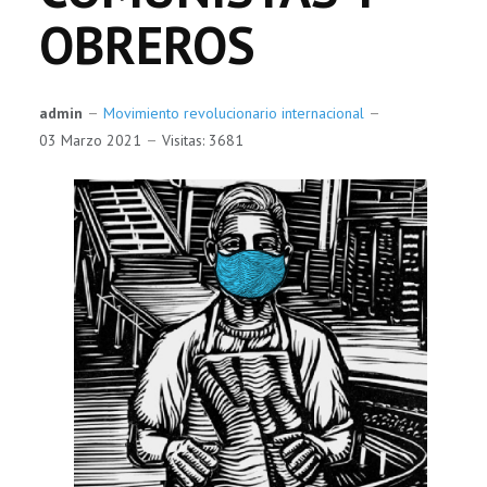
OBREROS
admin
Movimiento revolucionario internacional
03 Marzo 2021
Visitas: 3681