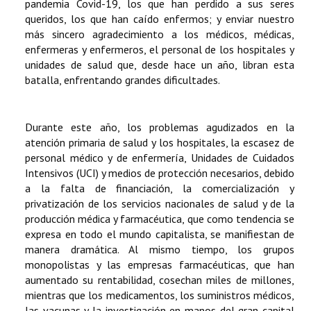
pandemia Covid-19, los que han perdido a sus seres
queridos, los que han caído enfermos; y enviar nuestro
más sincero agradecimiento a los médicos, médicas,
enfermeras y enfermeros, el personal de los hospitales y
unidades de salud que, desde hace un año, libran esta
batalla, enfrentando grandes dificultades.
Durante este año, los problemas agudizados en la
atención primaria de salud y los hospitales, la escasez de
personal médico y de enfermería, Unidades de Cuidados
Intensivos (UCI) y medios de protección necesarios, debido
a la falta de financiación, la comercialización y
privatización de los servicios nacionales de salud y de la
producción médica y farmacéutica, que como tendencia se
expresa en todo el mundo capitalista, se manifiestan de
manera dramática. Al mismo tiempo, los grupos
monopolistas y las empresas farmacéuticas, que han
aumentado su rentabilidad, cosechan miles de millones,
mientras que los medicamentos, los suministros médicos,
las vacunas y la investigación en manos del gran capital