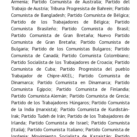
Armenia; Partido Comunista de Australia; Partido del
Trabajo de Austria; Tribuna Progresista de Bahrein; Partido
Comunista de Bangladesh; Partido Comunista de Bélgica;
Partido de los Trabajadores de Bélgica; Partido
Comunista Brasileño; Partido Comunista do Brasil;
Partido Comunista de Gran Bretaña; Nuevo Partido
Comunista de Gran Bretaña; Partido Comunista de
Bulgaria; Partido de los Comunistas Bulgaros; Partido
Comunista de Canadá; Partido Comunista Colombiano;
Partido Socialista de los Trabajadores de Croacia; Partido
Comunista de Cuba; Partido Progresista del pueblo
Trabajador de Chipre-AKEL; Partido Comunista de
Dinamarca; Partido Comunista en Dinamarca; Partido
Comunista Egipcio; Partido Comunista de Finlandia;
Partido Comunista Alemán; Partido Comunista de Grecia;
Partido de los Trabajadores Húngaros; Partido Comunista
de la India (marxista); Partido Comunista de Kurdistán-
Irak; Partido Tudeh de Irán; Partido de los Trabajadores de
Irlanda; Partido Comunista de Israel; Partido Comunista
(Italia); Partido Comunista Italiano; Partido Comunista de
Jordania; Movimiento Socialista de Kazajstán; Partido