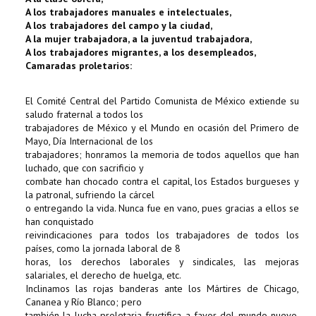
A los trabajadores manuales e intelectuales,
A los trabajadores del campo y la ciudad,
A la mujer trabajadora, a la juventud trabajadora,
A los trabajadores migrantes, a los desempleados,
Camaradas proletarios:
El Comité Central del Partido Comunista de México extiende su
saludo fraternal a todos los
trabajadores de México y el Mundo en ocasión del Primero de
Mayo, Día Internacional de los
trabajadores; honramos la memoria de todos aquellos que han
luchado, que con sacrificio y
combate han chocado contra el capital, los Estados burgueses y
la patronal, sufriendo la cárcel
o entregando la vida. Nunca fue en vano, pues gracias a ellos se
han conquistado
reivindicaciones para todos los trabajadores de todos los
países, como la jornada laboral de 8
horas, los derechos laborales y sindicales, las mejoras
salariales, el derecho de huelga, etc.
Inclinamos las rojas banderas ante los Mártires de Chicago,
Cananea y Río Blanco; pero
también la lucha proletaria fructifica a favor del mundo nuevo,