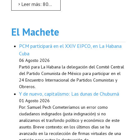
Leer más: 80 años de la gran victoria antifascista de los pueblos
El Machete
PCM participará en el XXIV EIPCO, en La Habana
Cuba
06 Agosto 2026
Partió para La Habana la delegación del Comité Central
del Partido Comunista de México para participar en el
24 Encuentro Internacional de Partidos Comunistas y
Obreros.
Y de nuevo, capitalismo: Las dunas de Chuburná
01 Agosto 2026
Por: Samuel Pech Cometeríamos un error como
ciudadanos indignados (justa indignación) si no
analizamos el trasfondo político y económico de este
asunto. Breve contexto: en los últimos días se ha
avanzado en la recolección de firmas virtuales de una
petición para evitar la destrucción de