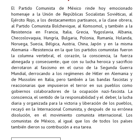
El Partido Comunista de México rinde hoy emocionado
homenaje a la Unión de Repúblicas Socialistas Soviéticas, al
Ejército Rojo, a los destacamentos partisanos, a la clase obrera,
al Partido Comunista Bolchevique, al Komsomol, y también a la
Resistencia en Francia, Italia, Grecia, Yugoslavia, Albania,
Checoslovaquia, Hungría, Bulgaria, Polonia, Rumanía, Holanda,
Noruega, Suecia, Bélgica, Austria, China, Japón y en la misma
Alemania –Resistencia en la que los partidos comunistas fueron
la columna vertebral, el corazón, la consciencia, la fuerza
abnegada y consecuente-, que con su lucha heroica y sacrificio
derrotaron al fascismo en el curso de la Segunda Guerra
Mundial, derrocando a los regímenes de Hitler en Alemania y
de Mussolini en Italia, pero también a las bandas fascistas y
reaccionarias que impusieron el terror en sus pueblos como
gobiernos colaboradores de la ocupación nazi-fascista. La
consciencia, el sentido de la responsabilidad y el deber, la lucha
diaria y organizada para la victoria y liberación de los pueblos,
recayó en la Internacional Comunista, y después de su errónea
disolución, en el movimiento comunista internacional. Los
comunistas de México, al igual que los de todos los países
también dieron su contribución a esa tarea.