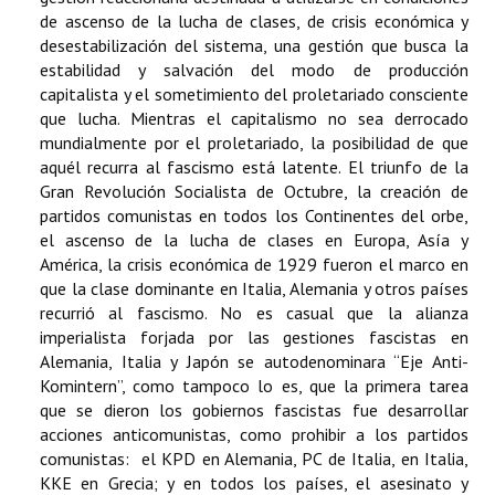
de ascenso de la lucha de clases, de crisis económica y
desestabilización del sistema, una gestión que busca la
estabilidad y salvación del modo de producción
capitalista y el sometimiento del proletariado consciente
que lucha. Mientras el capitalismo no sea derrocado
mundialmente por el proletariado, la posibilidad de que
aquél recurra al fascismo está latente. El triunfo de la
Gran Revolución Socialista de Octubre, la creación de
partidos comunistas en todos los Continentes del orbe,
el ascenso de la lucha de clases en Europa, Asía y
América, la crisis económica de 1929 fueron el marco en
que la clase dominante en Italia, Alemania y otros países
recurrió al fascismo. No es casual que la alianza
imperialista forjada por las gestiones fascistas en
Alemania, Italia y Japón se autodenominara “Eje Anti-
Komintern”, como tampoco lo es, que la primera tarea
que se dieron los gobiernos fascistas fue desarrollar
acciones anticomunistas, como prohibir a los partidos
comunistas: el KPD en Alemania, PC de Italia, en Italia,
KKE en Grecia; y en todos los países, el asesinato y