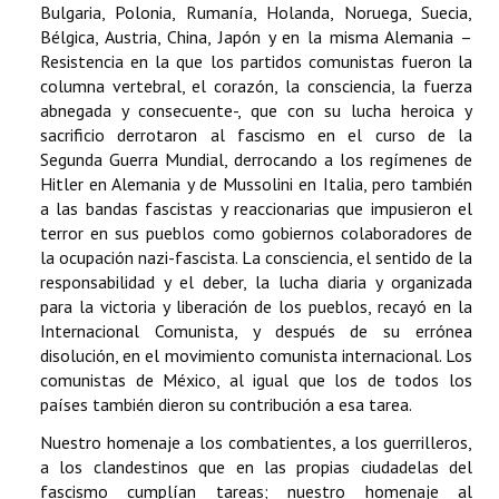
Bulgaria, Polonia, Rumanía, Holanda, Noruega, Suecia,
Bélgica, Austria, China, Japón y en la misma Alemania –
Resistencia en la que los partidos comunistas fueron la
columna vertebral, el corazón, la consciencia, la fuerza
abnegada y consecuente-, que con su lucha heroica y
sacrificio derrotaron al fascismo en el curso de la
Segunda Guerra Mundial, derrocando a los regímenes de
Hitler en Alemania y de Mussolini en Italia, pero también
a las bandas fascistas y reaccionarias que impusieron el
terror en sus pueblos como gobiernos colaboradores de
la ocupación nazi-fascista. La consciencia, el sentido de la
responsabilidad y el deber, la lucha diaria y organizada
para la victoria y liberación de los pueblos, recayó en la
Internacional Comunista, y después de su errónea
disolución, en el movimiento comunista internacional. Los
comunistas de México, al igual que los de todos los
países también dieron su contribución a esa tarea.
Nuestro homenaje a los combatientes, a los guerrilleros,
a los clandestinos que en las propias ciudadelas del
fascismo cumplían tareas; nuestro homenaje al