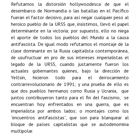
Refutamos la distorsión hollywoodesca de que el
desembarco de Normandía o las batallas en el Pacífico
fueran el factor decisivo, para así negar cualquier peso al
heroico pueblo de la URSS que, insistimos, llevó el papel
determinante en la victoria; por supuesto, ello no niega
el aporte de todos los pueblos del Mundo a la causa
antifascista. De igual modo refutamos el montaje de la
clase dominante en la Rusia capitalista contemporánea,
de usufructuar en pro de sus intereses imperialistas el
legado de la URSS, cuando justamente fueron los
actuales gobernantes quienes, bajo la dirección de
Yeltsin, hicieron todo para el derrocamiento
contrarrevolucionario de 1991; y una prueba de ello es
que dos pueblos hermanos como Rusia y Ucrania, que
juntos contribuyeron tanto para el fin del fascismo, se
encuentran hoy enfrentados en una guerra, que es
imperialista por ambos lados; o montajes como los
“encuentros antifascistas”, que son para blanquear al
bloque de países capitalistas que se autodenomina
multipolar.