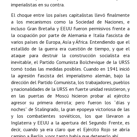
imperialistas en su contra.
El choque entre los países capitalistas llevó finalmente
a los mecanismos como la Sociedad de Naciones, e
incluso Gran Bretaña y EEUU fueron permisivos frente a
la ocupación por parte de Alemania e Italia fascista de
varios países de Europa, Asía y África. Entendiendo que el
estallido de la guerra era cuestión de tiempo, y que el
ataque para destruir la construcción socialista era
inevitable, el Partido Comunista Bolchevique de la URSS
tomó todas las medidas posibles. Cuando en 1941 inició
la agresión fascista del imperialismo alemán, bajo la
dirección del Partido Comunista, los trabajadores, pueblos
y nacionalidades de la URSS en fuerte unidad resistieron, y
en las puertas de Moscú hicieron probar al ejército
agresor su primera derrota; pero fueron los “días y
noches” de Stalingrado, la gran epopeya victoriosa de las
y los combatientes soviéticos, los que llevaron a
Inglaterra y EEUU a la apertura del Segundo Frente, es
decir, cuando ya era claro que el Ejército Rojo se abría
camino a Berlín, y por tanto había que detenerlo ahí.