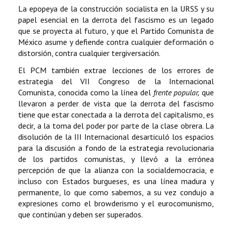
La epopeya de la construcción socialista en la URSS y su
papel esencial en la derrota del fascismo es un legado
que se proyecta al futuro, y que el Partido Comunista de
México asume y defiende contra cualquier deformación o
distorsión, contra cualquier tergiversación.
El PCM también extrae lecciones de los errores de
estrategia del VII Congreso de la Internacional
Comunista, conocida como la línea del
frente popular,
que
llevaron a perder de vista que la derrota del fascismo
tiene que estar conectada a la derrota del capitalismo, es
decir, a la toma del poder por parte de la clase obrera. La
disolución de la III Internacional desarticuló los espacios
para la discusión a fondo de la estrategia revolucionaria
de los partidos comunistas, y llevó a la errónea
percepción de que la alianza con la socialdemocracia, e
incluso con Estados burgueses, es una línea madura y
permanente, lo que como sabemos, a su vez condujo a
expresiones como el browderismo y el eurocomunismo,
que continúan y deben ser superados.