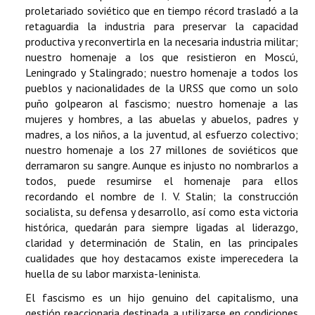
proletariado soviético que en tiempo récord trasladó a la
retaguardia la industria para preservar la capacidad
productiva y reconvertirla en la necesaria industria militar;
nuestro homenaje a los que resistieron en Moscú,
Leningrado y Stalingrado; nuestro homenaje a todos los
pueblos y nacionalidades de la URSS que como un solo
puño golpearon al fascismo; nuestro homenaje a las
mujeres y hombres, a las abuelas y abuelos, padres y
madres, a los niños, a la juventud, al esfuerzo colectivo;
nuestro homenaje a los 27 millones de soviéticos que
derramaron su sangre. Aunque es injusto no nombrarlos a
todos, puede resumirse el homenaje para ellos
recordando el nombre de I. V. Stalin; la construcción
socialista, su defensa y desarrollo, así como esta victoria
histórica, quedarán para siempre ligadas al liderazgo,
claridad y determinación de Stalin, en las principales
cualidades que hoy destacamos existe imperecedera la
huella de su labor marxista-leninista.
El fascismo es un hijo genuino del capitalismo, una
gestión reaccionaria destinada a utilizarse en condiciones