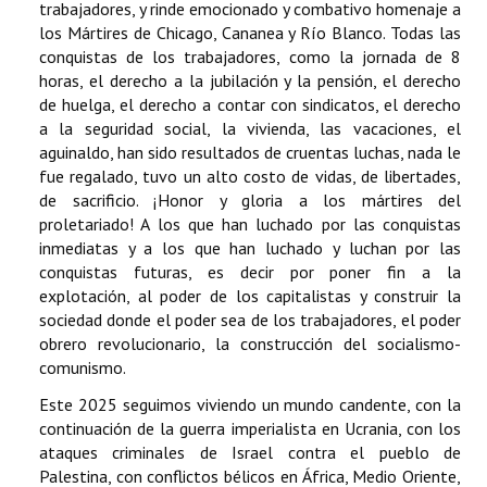
trabajadores, y rinde emocionado y combativo homenaje a
los Mártires de Chicago, Cananea y Río Blanco. Todas las
conquistas de los trabajadores, como la jornada de 8
horas, el derecho a la jubilación y la pensión, el derecho
de huelga, el derecho a contar con sindicatos, el derecho
a la seguridad social, la vivienda, las vacaciones, el
aguinaldo, han sido resultados de cruentas luchas, nada le
fue regalado, tuvo un alto costo de vidas, de libertades,
de sacrificio. ¡Honor y gloria a los mártires del
proletariado! A los que han luchado por las conquistas
inmediatas y a los que han luchado y luchan por las
conquistas futuras, es decir por poner fin a la
explotación, al poder de los capitalistas y construir la
sociedad donde el poder sea de los trabajadores, el poder
obrero revolucionario, la construcción del socialismo-
comunismo.
Este 2025 seguimos viviendo un mundo candente, con la
continuación de la guerra imperialista en Ucrania, con los
ataques criminales de Israel contra el pueblo de
Palestina, con conflictos bélicos en África, Medio Oriente,