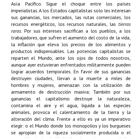
Asía Pacifico. Sigue el choque entre los países
imperialistas. A los Estados capitalistas solo les interesan
sus ganancias, los mercados, las rutas comerciales, los
recursos energéticos, los recursos naturales, las
tierras
raras
. Por sus intereses sacrifican a los pueblos, a los
trabajadores, que sufren el aumento del costo de la vida,
la inflación que eleva los precios de los alimentos y
productos indispensables. Las potencias capitalistas se
reparten el Mundo, ante los ojos de todos nosotros,
aunque ayer estuvieran enfrentados militarmente pueden
lograr acuerdos temporales. En favor de sus ganancias
destruyen ciudades, llevan a la muerte a miles de
hombres y mujeres, amenazan con la utilización de
armamento de destrucción masiva; También por sus
ganancias el capitalismo destruye la naturaleza,
contamina el aire y el agua, liquida a las especies
animales, provoca el calentamiento de la tierra y la
alteración del clima. Frente a ello es ya un imperativo
elegir: o el Mundo donde los monopolios y los burgueses
se apropian de la riqueza socialmente producida o el