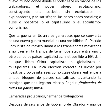
nuevo Mundo donde dónde el poder esté en manos de los
trabajadores, el poder obrero revolucionario,
construyendo una sociedad sin explotados ni
explotadores, y se satisfagan las necesidades sociales; o
ellos o nosotros, o el capitalismo o el socialismo-
comunismo.
Que la guerra en Ucrania se generalice, que se convierta
en una nueva guerra mundial es una posibilidad. El Partido
Comunista de México llama a los trabajadores mexicanos
a no caer en la trampa de tener que elegir entre uno y
otro bando de países capitalistas, ni el que lidera EEUU, ni
el que lidera China capitalista, ni globalistas ni
multipolares. La única elección correcta es luchar por
nuestros propios intereses como clase obrera, enfrentar a
ambos bloques de países capitalistas levantando la
consigna que nos legaron Marx y Engels:
¡Proletarios de
todos los países, uníos!
Camaradas proletarios, hermanos trabajadores:
Después de seis años de Gobierno de Obrador y uno de