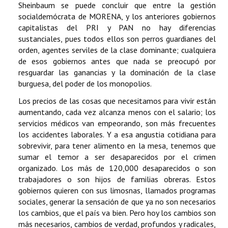
Sheinbaum se puede concluir que entre la gestión
socialdemócrata de MORENA, y los anteriores gobiernos
capitalistas del PRI y PAN no hay diferencias
sustanciales, pues todos ellos son perros guardianes del
orden, agentes serviles de la clase dominante; cualquiera
de esos gobiernos antes que nada se preocupó por
resguardar las ganancias y la dominación de la clase
burguesa, del poder de los monopolios.
Los precios de las cosas que necesitamos para vivir están
aumentando, cada vez alcanza menos con el salario; los
servicios médicos van empeorando, son más frecuentes
los accidentes laborales. Y a esa angustia cotidiana para
sobrevivir, para tener alimento en la mesa, tenemos que
sumar el temor a ser desaparecidos por el crimen
organizado. Los más de 120,000 desaparecidos o son
trabajadores o son hijos de familias obreras. Estos
gobiernos quieren con sus limosnas, llamados programas
sociales, generar la sensación de que ya no son necesarios
los cambios, que el país va bien. Pero hoy los cambios son
más necesarios, cambios de verdad, profundos y radicales,