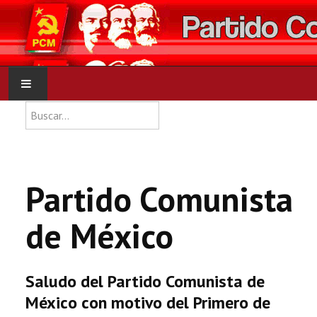
Type 2 or more characters for res
Buscar
INICIO
PCM
Partido Comunista
NOTICIAS
de México
DOCUMENTOS
Saludo del Partido Comunista de
México con motivo del Primero de