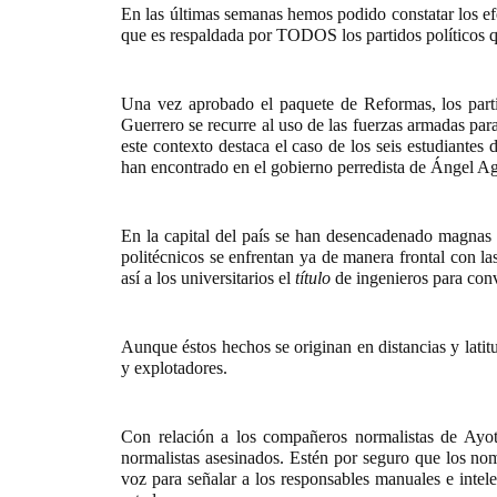
En las últimas semanas hemos podido constatar los ef
que es respaldada por TODOS los partidos políticos 
Una vez aprobado el paquete de Reformas, los parti
Guerrero se recurre al uso de las fuerzas armadas para
este contexto destaca el caso de los seis estudiante
han encontrado en el gobierno perredista de Ángel Agu
En la capital del país se han desencadenado magnas
politécnicos se enfrentan ya de manera frontal con l
así a los universitarios el
título
de ingenieros para conve
Aunque éstos hechos se originan en distancias y latitu
y explotadores.
Con relación a los compañeros normalistas de Ayo
normalistas asesinados. Estén por seguro que los n
voz para señalar a los responsables manuales e intelec