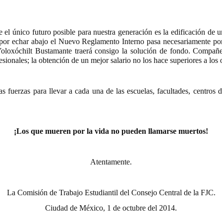
el único futuro posible para nuestra generación es la edificación de un
a por echar abajo el Nuevo Reglamento Interno pasa necesariamente por
oloxóchilt Bustamante traerá consigo la solución de fondo. Compañer
sionales; la obtención de un mejor salario no los hace superiores a los ob
s fuerzas para llevar a cada una de las escuelas, facultades, centros 
¡Los que mueren por la vida no pueden llamarse muertos!
Atentamente.
La Comisión de Trabajo Estudiantil del Consejo Central de la FJC.
Ciudad de México, 1 de octubre del 2014.