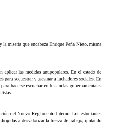
e y la miseria que encabeza Enrique Peña Nieto, misma
 aplicar las medidas antipopulares. En el estado de
es para secuestrar y asesinar a luchadores sociales. En
a para hacerse escuchar en instancias gubernamentales
listas.
sición del Nuevo Reglamento Interno
. Los estudiantes
rigidas a desvalorizar la fuerza de trabajo, quitando