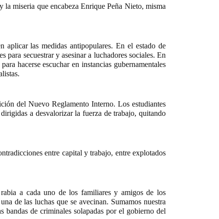
e y la miseria que encabeza Enrique Peña Nieto, misma
 aplicar las medidas antipopulares. En el estado de
es para secuestrar y asesinar a luchadores sociales. En
a para hacerse escuchar en instancias gubernamentales
listas.
sición del Nuevo Reglamento Interno
. Los estudiantes
rigidas a desvalorizar la fuerza de trabajo, quitando
ntradicciones entre capital y trabajo, entre explotados
rabia a cada uno de los familiares y amigos de los
 una de las luchas que se avecinan. Sumamos nuestra
 las bandas de criminales solapadas por el gobierno del