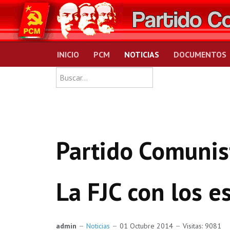
INICIO
PCM
NOTICIAS
DOCUMENTOS
Type 2 or more charact
Buscar
Partido Comunist
La FJC con los e
admin
Noticias
01 Octubre 2014
Visitas: 9081