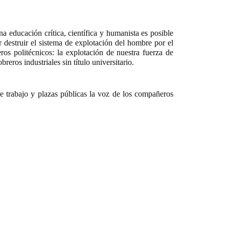
a educación crítica, científica y humanista es posible
 destruir el sistema de explotación del hombre por el
os politécnicos: la explotación de nuestra fuerza de
reros industriales sin título universitario.
de trabajo y plazas públicas la voz de los compañeros