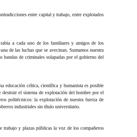
ntradicciones entre capital y trabajo, entre explotados
rabia a cada uno de los familiares y amigos de los
 una de las luchas que se avecinan. Sumamos nuestra
 las bandas de criminales solapadas por el gobierno del
a educación crítica, científica y humanista es posible
 destruir el sistema de explotación del hombre por el
ros politécnicos:
la explotación de nuestra fuerza de
reros industriales sin título universitario.
de trabajo y plazas públicas la voz de los compañeros