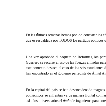
En las últimas semanas hemos podido constatar los ef
que es respaldada por TODOS los partidos políticos 
Una vez aprobado el paquete de Reformas, los parti
Guerrero se recurre al uso de las fuerzas armadas para
este contexto destaca el caso de los seis estudiante
han encontrado en el gobierno perredista de Ángel Agu
En la capital del país se han desencadenado magnas
politécnicos se enfrentan ya de manera frontal con l
así a los universitarios el
título
de ingenieros para conve