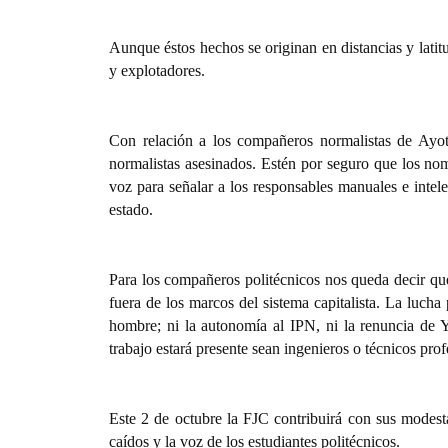
Aunque éstos hechos se originan en distancias y latitu
y explotadores.
Con relación a los compañeros normalistas de Ayo
normalistas asesinados. Estén por seguro que los n
voz para señalar a los responsables manuales e intelec
estado.
Para los compañeros politécnicos nos queda decir que 
fuera de los marcos del sistema capitalista. La luch
hombre; ni la autonomía al IPN, ni la renuncia de
Y
trabajo estará presente sean ingenieros o técnicos profe
Este 2 de octubre la FJC contribuirá con sus modesta
caídos y la voz de los estudiantes politécnicos.