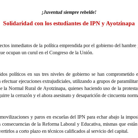
¡Juventud siempre rebelde!
Solidaridad con los estudiantes de IPN y Ayotzinapa
ectos inmediatos de la política emprendida por el gobierno del hambr
que ocupan un curul en el Congreso de la Unión.
dos políticos en sus tres niveles de gobierno se han comprometido en
 efectuar ejecuciones extrajudiciales, utilizando a grupos de paramilitar
s de la Normal Rural de Ayotzinapa, quienes haciendo uso de la protest
irre la cerrazón y el ahora asesinato y desaparición de cincuenta norma
 movilizaciones y paros en escuelas del IPN para echar abajo la impo
as consecuencias de la Reforma Laboral y Educativa, mismas que están di
rtirlos a corto plazo en técnicos calificados al servicio del capital.