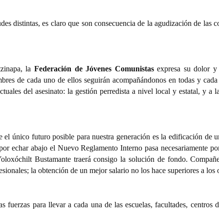
des distintas, es claro que son consecuencia de la agudización de las co
tzinapa, la
Federación de Jóvenes Comunistas
expresa su dolor y 
ombres de cada uno de ellos seguirán acompañándonos en todas y cada
tuales del asesinato: la gestión perredista a nivel local y estatal, y a
el único futuro posible para nuestra generación es la edificación de un
a por echar abajo el Nuevo Reglamento Interno pasa necesariamente por
oloxóchilt Bustamante traerá consigo la solución de fondo. Compañe
sionales; la obtención de un mejor salario no los hace superiores a los ob
s fuerzas para llevar a cada una de las escuelas, facultades, centros 