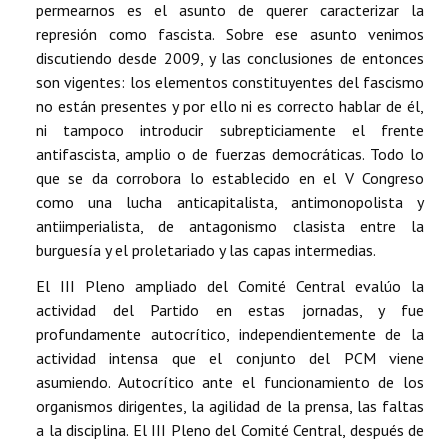
permearnos es el asunto de querer caracterizar la
represión como fascista. Sobre ese asunto venimos
discutiendo desde 2009, y las conclusiones de entonces
son vigentes: los elementos constituyentes del fascismo
no están presentes y por ello ni es correcto hablar de él,
ni tampoco introducir subrepticiamente el frente
antifascista, amplio o de fuerzas democráticas. Todo lo
que se da corrobora lo establecido en el V Congreso
como una lucha anticapitalista, antimonopolista y
antiimperialista, de antagonismo clasista entre la
burguesía y el proletariado y las capas intermedias.
El III Pleno ampliado del Comité Central evalúo la
actividad del Partido en estas jornadas, y fue
profundamente autocrítico, independientemente de la
actividad intensa que el conjunto del PCM viene
asumiendo. Autocrítico ante el funcionamiento de los
organismos dirigentes, la agilidad de la prensa, las faltas
a la disciplina. El III Pleno del Comité Central, después de