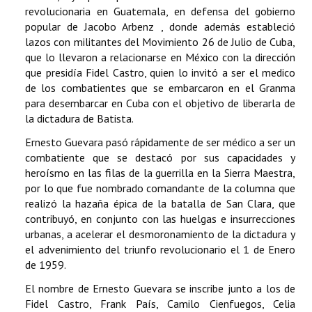
revolucionaria en Guatemala, en defensa del gobierno
popular de Jacobo Arbenz , donde además estableció
lazos con militantes del Movimiento 26 de Julio de Cuba,
que lo llevaron a relacionarse en México con la dirección
que presidía Fidel Castro, quien lo invitó a ser el medico
de los combatientes que se embarcaron en el Granma
para desembarcar en Cuba con el objetivo de liberarla de
la dictadura de Batista.
Ernesto Guevara pasó rápidamente de ser médico a ser un
combatiente que se destacó por sus capacidades y
heroísmo en las filas de la guerrilla en la Sierra Maestra,
por lo que fue nombrado comandante de la columna que
realizó la hazaña épica de la batalla de San Clara, que
contribuyó, en conjunto con las huelgas e insurrecciones
urbanas, a acelerar el desmoronamiento de la dictadura y
el advenimiento del triunfo revolucionario el 1 de Enero
de 1959.
El nombre de Ernesto Guevara se inscribe junto a los de
Fidel Castro, Frank País, Camilo Cienfuegos, Celia