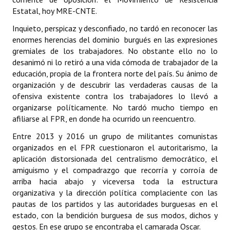
Estatal, hoy MRE-CNTE.
Inquieto, perspicaz y desconfiado, no tardó en reconocer las
enormes herencias del dominio burgués en las expresiones
gremiales de los trabajadores. No obstante ello no lo
desanimó ni lo retiró a una vida cómoda de trabajador de la
educación, propia de la frontera norte del país. Su ánimo de
organización y de descubrir las verdaderas causas de la
ofensiva existente contra los trabajadores lo llevó a
organizarse políticamente. No tardó mucho tiempo en
afiliarse al FPR, en donde ha ocurrido un reencuentro.
Entre 2013 y 2016 un grupo de militantes comunistas
organizados en el FPR cuestionaron el autoritarismo, la
aplicación distorsionada del centralismo democrático, el
amiguismo y el compadrazgo que recorría y corroía de
arriba hacia abajo y viceversa toda la estructura
organizativa y la dirección política complaciente con las
pautas de los partidos y las autoridades burguesas en el
estado, con la bendición burguesa de sus modos, dichos y
gestos. En ese grupo se encontraba el camarada Oscar.