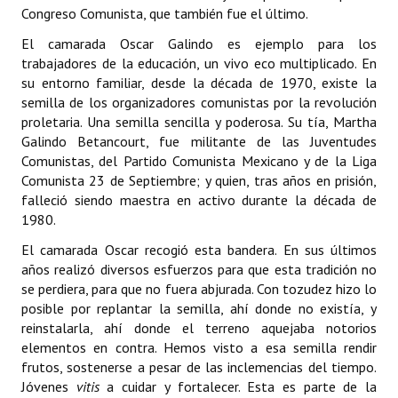
Congreso Comunista, que también fue el último.
El camarada Oscar Galindo es ejemplo para los
trabajadores de la educación, un vivo eco multiplicado. En
su entorno familiar, desde la década de 1970, existe la
semilla de los organizadores comunistas por la revolución
proletaria. Una semilla sencilla y poderosa. Su tía, Martha
Galindo Betancourt, fue militante de las Juventudes
Comunistas, del Partido Comunista Mexicano y de la Liga
Comunista 23 de Septiembre; y quien, tras años en prisión,
falleció siendo maestra en activo durante la década de
1980.
El camarada Oscar recogió esta bandera. En sus últimos
años realizó diversos esfuerzos para que esta tradición no
se perdiera, para que no fuera abjurada. Con tozudez hizo lo
posible por replantar la semilla, ahí donde no existía, y
reinstalarla, ahí donde el terreno aquejaba notorios
elementos en contra. Hemos visto a esa semilla rendir
frutos, sostenerse a pesar de las inclemencias del tiempo.
Jóvenes
vitis
a cuidar y fortalecer. Esta es parte de la