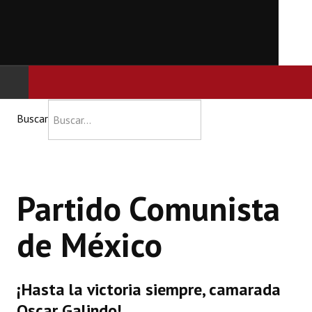
INICIO
Buscar
PCM
NOTICIAS
Partido Comunista
DOCUMENTOS
de México
¡Hasta la victoria siempre, camarada
Oscar Galindo!