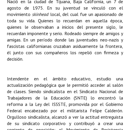
Nació en la ciudad de Tijuana, Baja California, un 7 de
agosto de 1975. En su juventud se vinculó con el
movimiento
skinhead
local, del cual fue un apasionado de
toda su vida. Quienes lo recuerdan en aquella época,
quienes le observaban a inicios del presente siglo, le
recuerdan imponente y serio. Rodeado siempre de amigos y
amigas. En un período donde las juventudes neo-nazis y
fascistas californianas cruzaban asiduamente la frontera,
él junto con sus compañeros los repelió con firmeza y
decisión.
Intendente en el ámbito educativo, estudio una
actualización pedagógica que le permitió acceder al salón
de clases. Siendo sindicalista en el Sindicato Nacional de
Trabajadores de la Educación (SNTE) lo encontró la
reforma a la Ley del ISSSTE, promovida por el Gobierno
Federal encabezado por el militarista Felipe Calderón.
Orgulloso sindicalista, alcanzó a ver la actitud entreguista
de su sindicato corporativo y contribuyó a crear una
corriente de oposición: el Movimiento de Resistencia