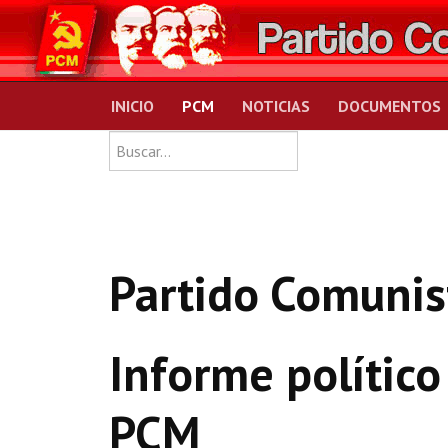
INICIO
PCM
NOTICIAS
DOCUMENTOS
Type 2 or more charact
Buscar
Partido Comunis
Informe político
PCM