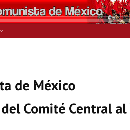
ers for results.
ta de México
 del Comité Central al