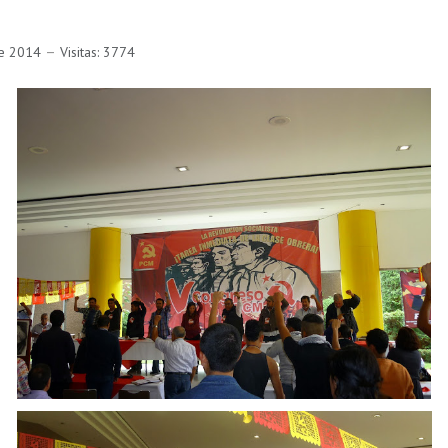
re 2014
Visitas: 3774