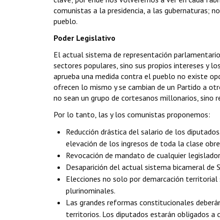
comunistas a la presidencia, a las gubernaturas;
pueblo.
Poder Legislativo
El actual sistema de representación parlamentario 
sectores populares, sino sus propios intereses y l
aprueba una medida contra el pueblo no existe opc
ofrecen lo mismo y se cambian de un Partido a otro
no sean un grupo de cortesanos millonarios, sino r
Por lo tanto, las y los comunistas proponemos:
Reducción drástica del salario de los diputados
elevación de los ingresos de toda la clase obre
Revocación de mandato de cualquier legislado
Desaparición del actual sistema bicameral de S
Elecciones no solo por demarcación territorial
plurinominales.
Las grandes reformas constitucionales deberán 
territorios. Los diputados estarán obligados a