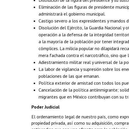
Disolución de la figura del presidente y su su
Eliminación de las figuras de presidente munici
administrará el gobierno municipal.
Castigo severo a los expresidentes y mandos d
Disolución del Ejército, la Guardia Nacional y 
operación a la defensa de la integridad territor
a la mayoría de la población por tener integra
cómplices. La milicia popular no dilapidará recu
mera fachada contra el narcotráfico, sino que l
Adiestramiento militar real y universal de la po
La labor de vigilancia y supresión sobre los e
poblaciones de las que emanan.
Política exterior de amistad con todos los pue
Cancelación de la política antiinmigrante; sol
migrantes que en México contribuyan con su tra
Poder Judicial
El ordenamiento legal de nuestro país, como expre
propiedad privada, así como su adquisición, compra