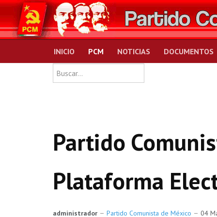
INICIO
PCM
NOTICIAS
DOCUMENTOS
Type 2 or more charact
Buscar
Partido Comunis
Plataforma Elec
administrador
Partido Comunista de México
04 M