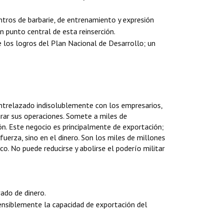
entros de barbarie, de entrenamiento y expresión
un punto central de esta reinserción.
 los logros del Plan Nacional de Desarrollo; un
entrelazado indisolublemente con los empresarios,
egurar sus operaciones. Somete a miles de
ión. Este negocio es principalmente de exportación;
uerza, sino en el dinero. Son los miles de millones
o. No puede reducirse y abolirse el poderío militar
vado de dinero.
ensiblemente la capacidad de exportación del