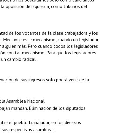
a oposición de izquierda, como tribunos del
ntad de los votantes de la clase trabajadora y los
etc. Mediante este mecanismo, cuando un legislador
r alguien más. Pero cuando todos los legisladores
ción con tal mecanismo. Para que los legisladores
 un cambio radical.
evación de sus ingresos solo podrá venir de la
sola Asamblea Nacional.
abajan mandan. Eliminación de los diputados
tre el pueblo trabajador, en los diversos
n sus respectivas asambleas.