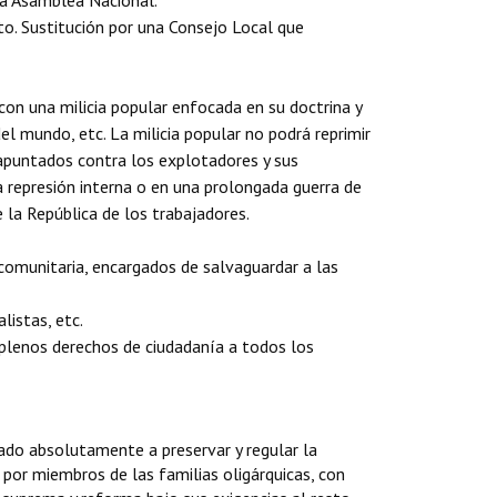
 la Asamblea Nacional.
nto. Sustitución por una Consejo Local que
 con una milicia popular enfocada en su doctrina y
del mundo, etc. La milicia popular no podrá reprimir
 apuntados contra los explotadores y sus
 la represión interna o en una prolongada guerra de
e la República de los trabajadores.
 comunitaria, encargados de salvaguardar a las
listas, etc.
 plenos derechos de ciudadanía a todos los
ado absolutamente a preservar y regular la
 por miembros de las familias oligárquicas, con