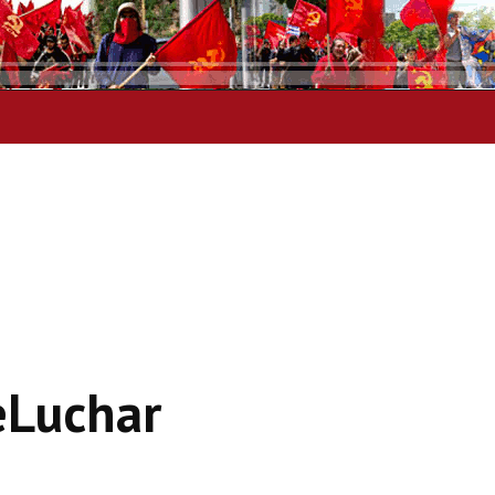
eLuchar