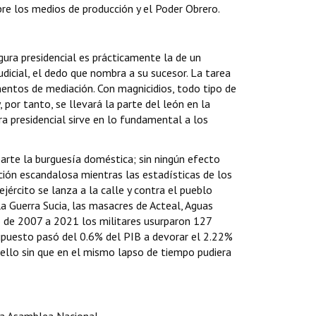
re los medios de producción y el Poder Obrero.
ura presidencial es prácticamente la de un
udicial, el dedo que nombra a su sucesor. La tarea
mentos de mediación. Con magnicidios, todo tipo de
 por tanto, se llevará la parte del león en la
ra presidencial sirve en lo fundamental a los
parte la burguesía doméstica; sin ningún efecto
pción escandalosa mientras las estadísticas de los
jército se lanza a la calle y contra el pueblo
a Guerra Sucia, las masacres de Acteal, Aguas
o de 2007 a 2021 los militares usurparon 127
supuesto pasó del 0.6% del PIB a devorar el 2.22%
 ello sin que en el mismo lapso de tiempo pudiera