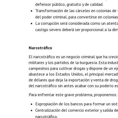
defensor público, gratuito y de calidad.
Transformación de las cárceles en colonias de 
del poder criminal, para convertirse en colonias 
La corrupción será considerada como un atenta
castigo severo deberá ser proporcional a la di
Narcotráfico
El narcotráfico es un negocio criminal que ha cre
militares y los partidos de la burguesía. Esta indus
campesinos para cultivar drogas y dispone de un ejé
abastece a los Estados Unidos, el principal mercad
de dólares que deja la exportación y venta de droga
del narcotráfico sin antes acabar con su poderío 
Para enfrentar este grave problema, proponemos:
Expropiación de los bancos para formar un sist
Centralización del comercio exterior y salida
narcotráfico.