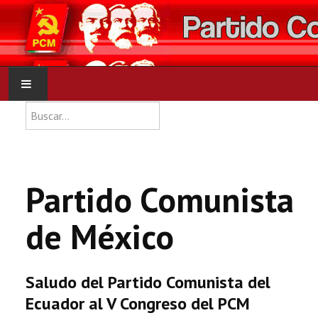
Type 2 or more characters for res
Buscar
INICIO
PCM
Partido Comunista
NOTICIAS
de México
DOCUMENTOS
Saludo del Partido Comunista del
Ecuador al V Congreso del PCM