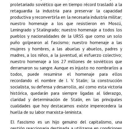
proletariado soviético que en tiempo récord trasladó a la
retaguardia la industria para preservar la capacidad
productiva y reconvertirla en la necesaria industria militar;
nuestro homenaje a los que resistieron en Moscú,
Leningrado y Stalingrado; nuestro homenaje a todos los
pueblos y nacionalidades de la URSS que como un solo
puño golpearon al fascismo; nuestro homenaje a las
mujeres y hombres, a las abuelas y abuelos, padres y
madres, a los niños, a la juventud, al esfuerzo colectivo;
nuestro homenaje a los 27 millones de soviéticos que
derramaron su sangre. Aunque es injusto no nombrarlos a
todos, puede resumirse el homenaje para ellos
recordando el nombre de I. V. Stalin; la construcción
socialista, su defensa y desarrollo, así como esta victoria
histórica, quedarán para siempre ligadas al liderazgo,
claridad y determinación de Stalin, en las principales
cualidades que hoy destacamos existe imperecedera la
huella de su labor marxista-leninista.
El fascismo es un hijo genuino del capitalismo, una
gestión reaccionaria destinada a utilizarse en condiciones