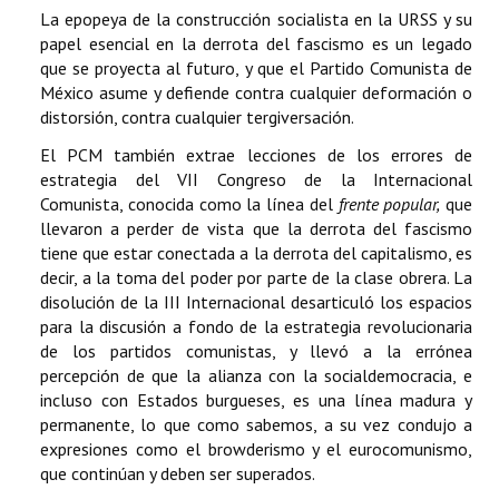
La epopeya de la construcción socialista en la URSS y su
papel esencial en la derrota del fascismo es un legado
que se proyecta al futuro, y que el Partido Comunista de
México asume y defiende contra cualquier deformación o
distorsión, contra cualquier tergiversación.
El PCM también extrae lecciones de los errores de
estrategia del VII Congreso de la Internacional
Comunista, conocida como la línea del
frente popular,
que
llevaron a perder de vista que la derrota del fascismo
tiene que estar conectada a la derrota del capitalismo, es
decir, a la toma del poder por parte de la clase obrera. La
disolución de la III Internacional desarticuló los espacios
para la discusión a fondo de la estrategia revolucionaria
de los partidos comunistas, y llevó a la errónea
percepción de que la alianza con la socialdemocracia, e
incluso con Estados burgueses, es una línea madura y
permanente, lo que como sabemos, a su vez condujo a
expresiones como el browderismo y el eurocomunismo,
que continúan y deben ser superados.