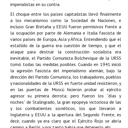
imperialistas en su contra.
El choque entre los países capitalistas llevó finalmente
a los mecanismos como la Sociedad de Naciones, e
incluso Gran Bretaña y EEUU fueron permisivos frente a
la ocupación por parte de Alemania e Italia fascista de
varios países de Europa, Asía y África. Entendiendo que el
estallido de la guerra era cuestión de tiempo, y que el
ataque para destruir la construcción socialista era
inevitable, el Partido Comunista Bolchevique de la URSS
tomó todas las medidas posibles. Cuando en 1941 inició
la agresión fascista del imperialismo alemán, bajo la
dirección del Partido Comunista, los trabajadores, pueblos
y nacionalidades de la URSS en fuerte unidad resistieron, y
en las puertas de Moscú hicieron probar al ejército
agresor su primera derrota; pero fueron los “días y
noches” de Stalingrado, la gran epopeya victoriosa de las
y los combatientes soviéticos, los que llevaron a
Inglaterra y EEUU a la apertura del Segundo Frente, es
decir, cuando ya era claro que el Ejército Rojo se abría
camino a Berlín, y por tanto había que detenerlo ahí.