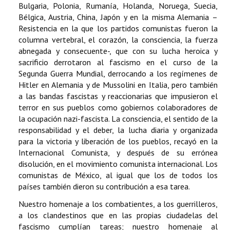
Bulgaria, Polonia, Rumanía, Holanda, Noruega, Suecia,
Bélgica, Austria, China, Japón y en la misma Alemania –
Resistencia en la que los partidos comunistas fueron la
columna vertebral, el corazón, la consciencia, la fuerza
abnegada y consecuente-, que con su lucha heroica y
sacrificio derrotaron al fascismo en el curso de la
Segunda Guerra Mundial, derrocando a los regímenes de
Hitler en Alemania y de Mussolini en Italia, pero también
a las bandas fascistas y reaccionarias que impusieron el
terror en sus pueblos como gobiernos colaboradores de
la ocupación nazi-fascista. La consciencia, el sentido de la
responsabilidad y el deber, la lucha diaria y organizada
para la victoria y liberación de los pueblos, recayó en la
Internacional Comunista, y después de su errónea
disolución, en el movimiento comunista internacional. Los
comunistas de México, al igual que los de todos los
países también dieron su contribución a esa tarea.
Nuestro homenaje a los combatientes, a los guerrilleros,
a los clandestinos que en las propias ciudadelas del
fascismo cumplían tareas; nuestro homenaje al