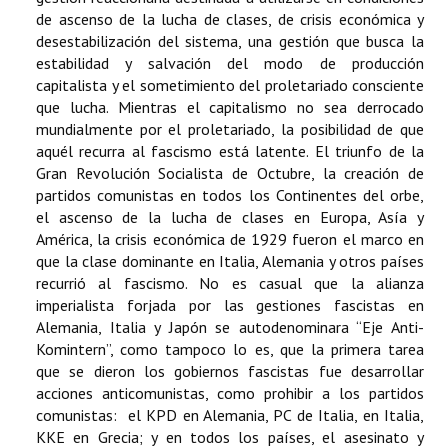
de ascenso de la lucha de clases, de crisis económica y
desestabilización del sistema, una gestión que busca la
estabilidad y salvación del modo de producción
capitalista y el sometimiento del proletariado consciente
que lucha. Mientras el capitalismo no sea derrocado
mundialmente por el proletariado, la posibilidad de que
aquél recurra al fascismo está latente. El triunfo de la
Gran Revolución Socialista de Octubre, la creación de
partidos comunistas en todos los Continentes del orbe,
el ascenso de la lucha de clases en Europa, Asía y
América, la crisis económica de 1929 fueron el marco en
que la clase dominante en Italia, Alemania y otros países
recurrió al fascismo. No es casual que la alianza
imperialista forjada por las gestiones fascistas en
Alemania, Italia y Japón se autodenominara “Eje Anti-
Komintern”, como tampoco lo es, que la primera tarea
que se dieron los gobiernos fascistas fue desarrollar
acciones anticomunistas, como prohibir a los partidos
comunistas: el KPD en Alemania, PC de Italia, en Italia,
KKE en Grecia; y en todos los países, el asesinato y