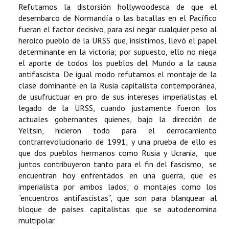
Refutamos la distorsión hollywoodesca de que el
desembarco de Normandía o las batallas en el Pacífico
fueran el factor decisivo, para así negar cualquier peso al
heroico pueblo de la URSS que, insistimos, llevó el papel
determinante en la victoria; por supuesto, ello no niega
el aporte de todos los pueblos del Mundo a la causa
antifascista. De igual modo refutamos el montaje de la
clase dominante en la Rusia capitalista contemporánea,
de usufructuar en pro de sus intereses imperialistas el
legado de la URSS, cuando justamente fueron los
actuales gobernantes quienes, bajo la dirección de
Yeltsin, hicieron todo para el derrocamiento
contrarrevolucionario de 1991; y una prueba de ello es
que dos pueblos hermanos como Rusia y Ucrania, que
juntos contribuyeron tanto para el fin del fascismo, se
encuentran hoy enfrentados en una guerra, que es
imperialista por ambos lados; o montajes como los
“encuentros antifascistas”, que son para blanquear al
bloque de países capitalistas que se autodenomina
multipolar.