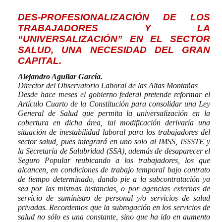
DES-PROFESIONALIZACIÓN DE LOS
TRABAJADORES Y LA
“UNIVERSALIZACIÓN” EN EL SECTOR
SALUD, UNA NECESIDAD DEL GRAN
CAPITAL.
Alejandro Aguilar García
.
Director del Observatorio Laboral de las Altas Montañas
Desde hace meses el gobierno federal pretende reformar el
Artículo Cuarto de la Constitución para consolidar una Ley
General de Salud que permita la universalización en la
cobertura en dicha área, tal modificación derivaría una
situación de inestabilidad laboral para los trabajadores del
sector salud, pues integrará en uno solo al IMSS, ISSSTE y
la Secretaría de Salubridad (SSA), además de desaparecer el
Seguro Popular reubicando a los trabajadores, los que
alcancen, en condiciones de trabajo temporal bajo contrato
de tiempo determinado, dando pie a la subcontratación ya
sea por las mismas instancias, o por agencias externas de
servicio de suministro de personal y/o servicios de salud
privadas. Recordemos que la subrogación en los servicios de
salud no sólo es una constante, sino que ha ido en aumento