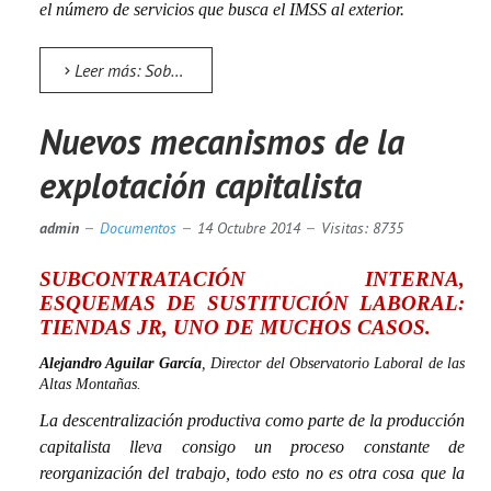
el número de servicios que busca el IMSS al exterior.
Leer más: Sobre el movimiento de las enfermeras y trabajadores de la salud
Nuevos mecanismos de la
explotación capitalista
admin
Documentos
14 Octubre 2014
Visitas: 8735
SUBCONTRATACIÓN INTERNA,
ESQUEMAS DE SUSTITUCIÓN LABORAL:
TIENDAS JR, UNO DE MUCHOS CASOS.
Alejandro Aguilar García
, Director del Observatorio Laboral de las
Altas Montañas.
La descentralización productiva como parte de la producción
capitalista lleva consigo un proceso constante de
reorganización del trabajo, todo esto no es otra cosa que la