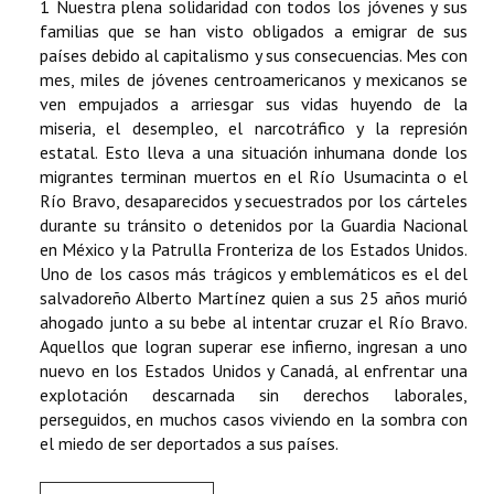
1 Nuestra plena solidaridad con todos los jóvenes y sus
familias que se han visto obligados a emigrar de sus
países debido al capitalismo y sus consecuencias. Mes con
mes, miles de jóvenes centroamericanos y mexicanos se
ven empujados a arriesgar sus vidas huyendo de la
miseria, el desempleo, el narcotráfico y la represión
estatal. Esto lleva a una situación inhumana donde los
migrantes terminan muertos en el Río Usumacinta o el
Río Bravo, desaparecidos y secuestrados por los cárteles
durante su tránsito o detenidos por la Guardia Nacional
en México y la Patrulla Fronteriza de los Estados Unidos.
Uno de los casos más trágicos y emblemáticos es el del
salvadoreño Alberto Martínez quien a sus 25 años murió
ahogado junto a su bebe al intentar cruzar el Río Bravo.
Aquellos que logran superar ese infierno, ingresan a uno
nuevo en los Estados Unidos y Canadá, al enfrentar una
explotación descarnada sin derechos laborales,
perseguidos, en muchos casos viviendo en la sombra con
el miedo de ser deportados a sus países.