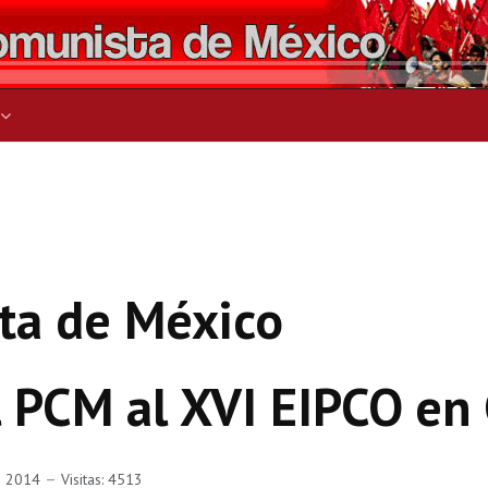
ers for results.
ta de México
l PCM al XVI EIPCO en
e 2014
Visitas: 4513