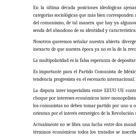
En la última década posiciones ideológicas ajen
categorías sociológicas que más bien corresponden a
del comunismo, de tal manera que hay ya algunos p
senda del abandono de su identidad y característic
Nosotros queremos señalar nuestra abierta diverge
inexacto de que nuestra época ya no es la de la revo
La multipolaridad es la falsa esperanza de depositar
Es importante para el Partido Comunista de México 
tendencia progresista en el escenario internacional.
La disputa inter-imperialista entre EEUU-UE cont
choque por intereses económicos inter-monopolistas,
los comunistas no deben tomar partido por uno u otr
orientan por el interés estratégico de la Revolución s
Actualmente no se libra una lucha entre dos mundos
términos económicos todos los tratados se inscriben