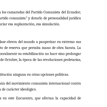
a los camaradas del Partido Comunista del Ecuador;
artido comunista” y dotarlo de personalidad jurídica
ciar esa suplantación, esa simulación.
a clase obrera del mundo a pauperizar en extremo sus
cito de reserva que permita mano de obra barata. La
mporalmente su estabilización no hace sino prolongar
de Octubre, la época de las revoluciones proletarias,
titución ninguna en otras opciones políticas.
común del movimiento comunista internacional contra
 de carácter ideológico.
das en este Encuentro, que afectan la capacidad de