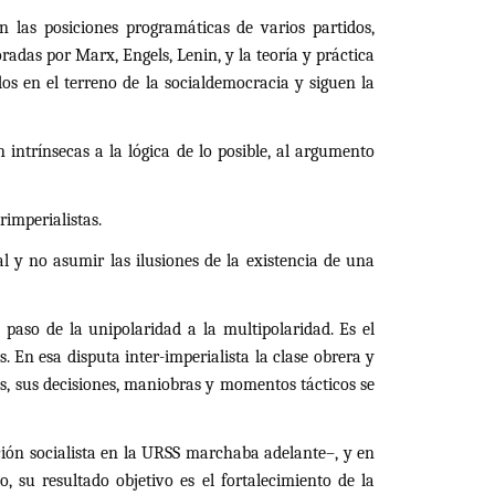
las posiciones programáticas de varios partidos,
adas por Marx, Engels, Lenin, y la teoría y práctica
s en el terreno de la socialdemocracia y siguen la
 intrínsecas a la lógica de lo posible, al argumento
rimperialistas.
l y no asumir las ilusiones de la existencia de una
aso de la unipolaridad a la multipolaridad. Es el
 En esa disputa inter-imperialista la clase obrera y
as, sus decisiones, maniobras y momentos tácticos se
ción socialista en la URSS marchaba adelante–, y en
o, su resultado objetivo es el fortalecimiento de la