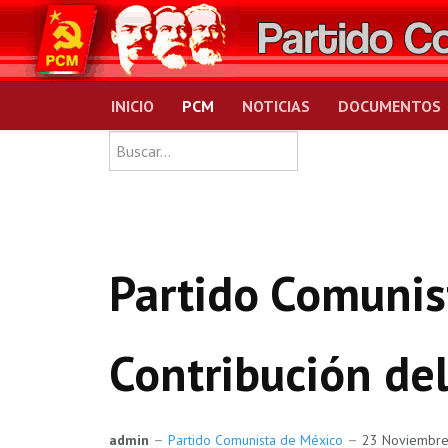
INICIO
PCM
NOTICIAS
DOCUMENTOS
Type 2 or more charact
Buscar
Partido Comunis
Contribución de
admin
Partido Comunista de México
23 Noviembr