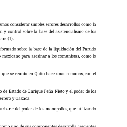
emos considerar simples errores desarrollos como la
n y control sobre la base del asistencialismo de los
mano(1).
formado sobre la base de la liquidación del Partido
ado mexicano para asesinar a los comunistas, como lo
a que se reunió en Quito hace unas semanas, con el
o de Estado de Enrique Peña Nieto y el poder de los
errero y Oaxaca.
arbarie del poder de los monopolios, que utilizando
 como uno de sus componentes desarrolla crecientes