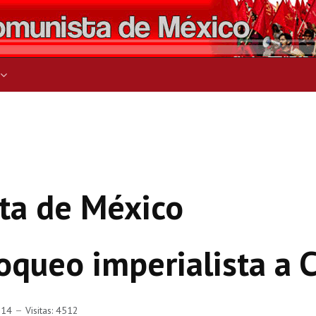
ers for results.
ta de México
queo imperialista a 
014
Visitas: 4512