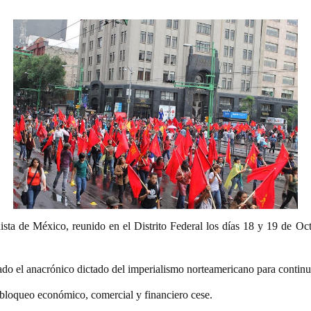
ta de México, reunido en el Distrito Federal los días 18 y 19 de Octu
ado el anacrónico dictado del imperialismo norteamericano para continu
bloqueo económico, comercial y financiero cese.