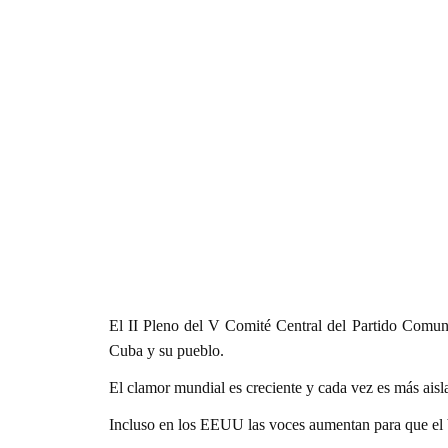
El II Pleno del V Comité Central del Partido Comunis
Cuba y su pueblo.
El clamor mundial es creciente y cada vez es más aisl
Incluso en los EEUU las voces aumentan para que el 