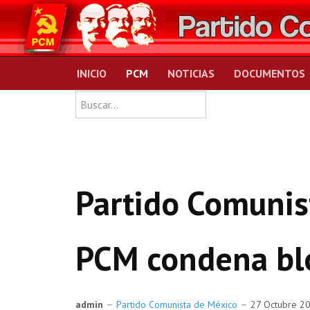
INICIO
PCM
NOTICIAS
DOCUMENTOS
Type 2 or more charact
Buscar
Partido Comunis
PCM condena blo
admin
Partido Comunista de México
27 Octubre 2