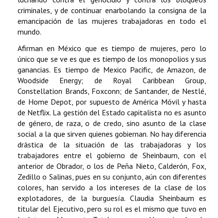
criminales, y de continuar enarbolando la consigna de la
emancipación de las mujeres trabajadoras en todo el
mundo.
Afirman en México que es tiempo de mujeres, pero lo
único que se ve es que es tiempo de los monopolios y sus
ganancias. Es tiempo de Mexico Pacific, de Amazon, de
Woodside Energy; de Royal Caribbean Group,
Constellation Brands, Foxconn; de Santander, de Nestlé,
de Home Depot, por supuesto de América Móvil y hasta
de Netflix. La gestión del Estado capitalista no es asunto
de género, de raza, o de credo, sino asunto de la clase
social a la que sirven quienes gobiernan. No hay diferencia
drástica de la situación de las trabajadoras y los
trabajadores entre el gobierno de Sheinbaum, con el
anterior de Obrador, o los de Peña Nieto, Calderón, Fox,
Zedillo o Salinas, pues en su conjunto, aún con diferentes
colores, han servido a los intereses de la clase de los
explotadores, de la burguesía. Claudia Sheinbaum es
titular del Ejecutivo, pero su rol es el mismo que tuvo en