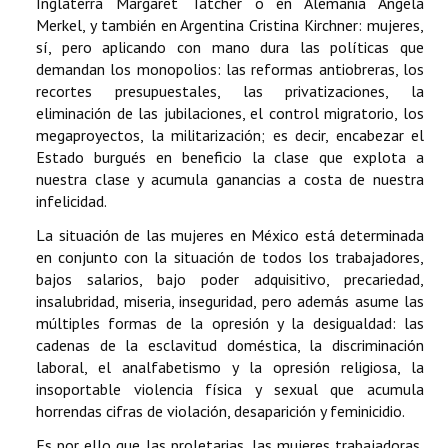
Inglaterra Margaret Tatcher o en Alemania Angela
Merkel, y también en Argentina Cristina Kirchner: mujeres,
sí, pero aplicando con mano dura las políticas que
demandan los monopolios: las reformas antiobreras, los
recortes presupuestales, las privatizaciones, la
eliminación de las jubilaciones, el control migratorio, los
megaproyectos, la militarización; es decir, encabezar el
Estado burgués en beneficio la clase que explota a
nuestra clase y acumula ganancias a costa de nuestra
infelicidad.
La situación de las mujeres en México está determinada
en conjunto con la situación de todos los trabajadores,
bajos salarios, bajo poder adquisitivo, precariedad,
insalubridad, miseria, inseguridad, pero además asume las
múltiples formas de la opresión y la desigualdad: las
cadenas de la esclavitud doméstica, la discriminación
laboral, el analfabetismo y la opresión religiosa, la
insoportable violencia física y sexual que acumula
horrendas cifras de violación, desaparición y feminicidio.
Es por ello que las proletarias, las mujeres trabajadoras,