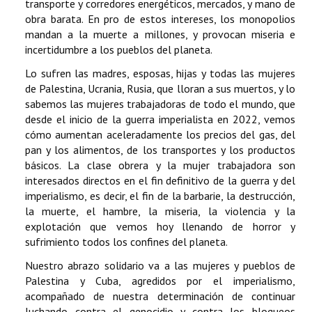
transporte y corredores energéticos, mercados, y mano de
obra barata. En pro de estos intereses, los monopolios
mandan a la muerte a millones, y provocan miseria e
incertidumbre a los pueblos del planeta.
Lo sufren las madres, esposas, hijas y todas las mujeres
de Palestina, Ucrania, Rusia, que lloran a sus muertos, y lo
sabemos las mujeres trabajadoras de todo el mundo, que
desde el inicio de la guerra imperialista en 2022, vemos
cómo aumentan aceleradamente los precios del gas, del
pan y los alimentos, de los transportes y los productos
básicos. La clase obrera y la mujer trabajadora son
interesados directos en el fin definitivo de la guerra y del
imperialismo, es decir, el fin de la barbarie, la destrucción,
la muerte, el hambre, la miseria, la violencia y la
explotación que vemos hoy llenando de horror y
sufrimiento todos los confines del planeta.
Nuestro abrazo solidario va a las mujeres y pueblos de
Palestina y Cuba, agredidos por el imperialismo,
acompañado de nuestra determinación de continuar
luchando contra el genocidio y contra los bloqueos