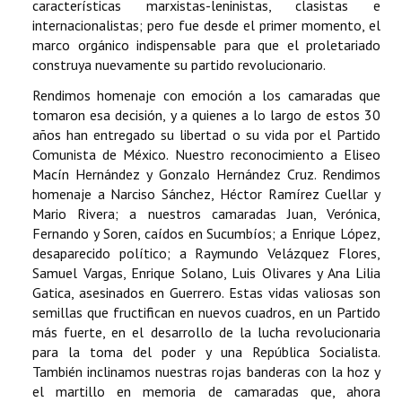
características marxistas-leninistas, clasistas e
internacionalistas; pero fue desde el primer momento, el
marco orgánico indispensable para que el proletariado
construya nuevamente su partido revolucionario.
Rendimos homenaje con emoción a los camaradas que
tomaron esa decisión, y a quienes a lo largo de estos 30
años han entregado su libertad o su vida por el Partido
Comunista de México. Nuestro reconocimiento a Eliseo
Macín Hernández y Gonzalo Hernández Cruz. Rendimos
homenaje a Narciso Sánchez, Héctor Ramírez Cuellar y
Mario Rivera; a nuestros camaradas Juan, Verónica,
Fernando y Soren, caídos en Sucumbíos; a Enrique López,
desaparecido político; a Raymundo Velázquez Flores,
Samuel Vargas, Enrique Solano, Luis Olivares y Ana Lilia
Gatica, asesinados en Guerrero. Estas vidas valiosas son
semillas que fructifican en nuevos cuadros, en un Partido
más fuerte, en el desarrollo de la lucha revolucionaria
para la toma del poder y una República Socialista.
También inclinamos nuestras rojas banderas con la hoz y
el martillo en memoria de camaradas que, ahora