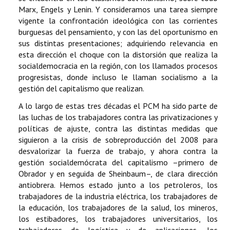
Marx, Engels y Lenin. Y consideramos una tarea siempre
vigente la confrontación ideológica con las corrientes
burguesas del pensamiento, y con las del oportunismo en
sus distintas presentaciones; adquiriendo relevancia en
esta dirección el choque con la distorsión que realiza la
socialdemocracia en la región, con los llamados procesos
progresistas, donde incluso le llaman socialismo a la
gestión del capitalismo que realizan.
A lo largo de estas tres décadas el PCM ha sido parte de
las luchas de los trabajadores contra las privatizaciones y
políticas de ajuste, contra las distintas medidas que
siguieron a la crisis de sobreproducción del 2008 para
desvalorizar la fuerza de trabajo, y ahora contra la
gestión socialdemócrata del capitalismo –primero de
Obrador y en seguida de Sheinbaum–, de clara dirección
antiobrera. Hemos estado junto a los petroleros, los
trabajadores de la industria eléctrica, los trabajadores de
la educación, los trabajadores de la salud, los mineros,
los estibadores, los trabajadores universitarios, los
trabajadores de logística y de aplicaciones, los