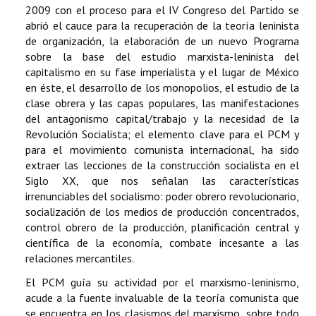
2009 con el proceso para el IV Congreso del Partido se
abrió el cauce para la recuperación de la teoría leninista
de organización, la elaboración de un nuevo Programa
sobre la base del estudio marxista-leninista del
capitalismo en su fase imperialista y el lugar de México
en éste, el desarrollo de los monopolios, el estudio de la
clase obrera y las capas populares, las manifestaciones
del antagonismo capital/trabajo y la necesidad de la
Revolución Socialista; el elemento clave para el PCM y
para el movimiento comunista internacional, ha sido
extraer las lecciones de la construcción socialista en el
Siglo XX, que nos señalan las características
irrenunciables del socialismo: poder obrero revolucionario,
socialización de los medios de producción concentrados,
control obrero de la producción, planificación central y
científica de la economía, combate incesante a las
relaciones mercantiles.
El PCM guía su actividad por el marxismo-leninismo,
acude a la fuente invaluable de la teoría comunista que
se encuentra en los clasismos del marxismo, sobre todo