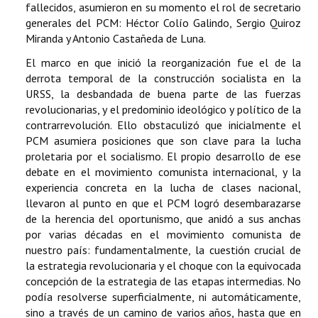
fallecidos, asumieron en su momento el rol de secretario
generales del PCM: Héctor Colío Galindo, Sergio Quiroz
Miranda y Antonio Castañeda de Luna.
El marco en que inició la reorganización fue el de la
derrota temporal de la construcción socialista en la
URSS, la desbandada de buena parte de las fuerzas
revolucionarias, y el predominio ideológico y político de la
contrarrevolución. Ello obstaculizó que inicialmente el
PCM asumiera posiciones que son clave para la lucha
proletaria por el socialismo. El propio desarrollo de ese
debate en el movimiento comunista internacional, y la
experiencia concreta en la lucha de clases nacional,
llevaron al punto en que el PCM logró desembarazarse
de la herencia del oportunismo, que anidó a sus anchas
por varias décadas en el movimiento comunista de
nuestro país: fundamentalmente, la cuestión crucial de
la estrategia revolucionaria y el choque con la equivocada
concepción de la estrategia de las etapas intermedias. No
podía resolverse superficialmente, ni automáticamente,
sino a través de un camino de varios años, hasta que en