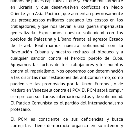
bandos de países capitalistas que ya chocan militarmente
en Ucrania, y que desenvuelven conflictos en Medio
Oriente y en Asía Pacífico, que aumentan pavorosamente
los presupuestos militares cargando los costos en los
trabajadores, y que nos llevan a una guerra imperialista
generalizada. Expresamos nuestra solidaridad con los
pueblos de Palestina y Líbano frente al agresor Estado
de Israel. Reafirmamos nuestra solidaridad con la
Revolución Cubana y nuestro rechazo al bloqueo y a
cualquier sanción contra el heroico pueblo de Cuba.
Apoyamos las luchas de los trabajadores y los pueblos
contra el imperialismo. Nos oponemos con determinación
a las distintas manifestaciones del anticomunismo, como
pueden ser las promovidas por la Unión Europea, o de
Maduro en Venezuela contra el PCV. El PCM sabrá cumplir
siempre con sus tareas internacionalistas y de solidaridad.
El Partido Comunista es el partido del Internacionalismo
proletario.
El PCM es consciente de sus deficiencias y busca
corregirlas. Tiene democracia orgánica en su interior y