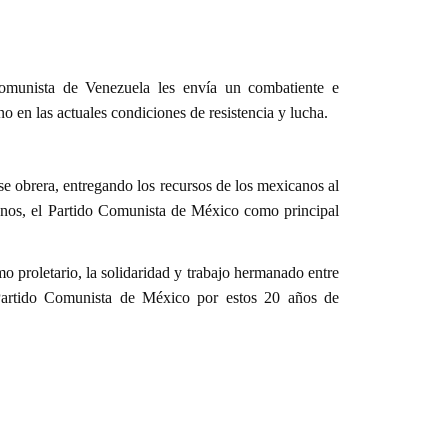
omunista de Venezuela les envía un combatiente e
o en las actuales condiciones de resistencia y lucha.
se obrera, entregando los recursos de los mexicanos al
icanos, el Partido Comunista de México como principal
o proletario, la solidaridad y trabajo hermanado entre
l Partido Comunista de México por estos 20 años de