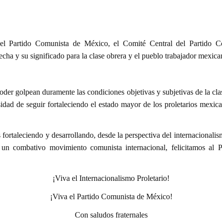
del Partido Comunista de México, el Comité Central del Partido C
cha y su significado para la clase obrera y el pueblo trabajador mexican
der golpean duramente las condiciones objetivas y subjetivas de la cla
cesidad de seguir fortaleciendo el estado mayor de los proletarios mex
rtaleciendo y desarrollando, desde la perspectiva del internacionalism
e un combativo movimiento comunista internacional, felicitamos a
¡Viva el Internacionalismo Proletario!
¡Viva el Partido Comunista de México!
Con saludos fraternales