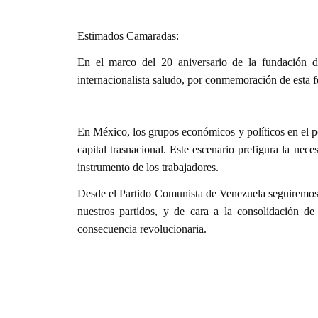
Estimados Camaradas:
En el marco del 20 aniversario de la fundación 
internacionalista saludo, por conmemoración de esta fe
En México, los grupos económicos y políticos en el po
capital trasnacional. Este escenario prefigura la ne
instrumento de los trabajadores.
Desde el Partido Comunista de Venezuela seguiremos fo
nuestros partidos, y de cara a la consolidación d
consecuencia revolucionaria.