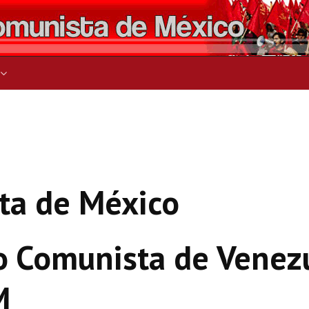
ers for results.
ta de México
do Comunista de Venez
M