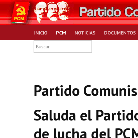
INICIO
PCM
NOTICIAS
DOCUMENTOS
Type 2 or more charact
Buscar
Partido Comunis
Saluda el Parti
de lucha del PC