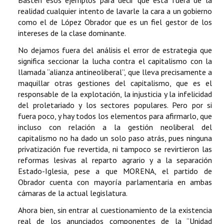
realidad cualquier intento de lavarle la cara a un gobierno
como el de López Obrador que es un fiel gestor de los
intereses de la clase dominante.
No dejamos fuera del análisis el error de estrategia que
significa seccionar la lucha contra el capitalismo con la
llamada “alianza antineoliberal”, que lleva precisamente a
maquillar otras gestiones del capitalismo, que es el
responsable de la explotación, la injusticia y la infelicidad
del proletariado y los sectores populares. Pero por si
fuera poco, y hay todos los elementos para afirmarlo, que
incluso con relación a la gestión neoliberal del
capitalismo no ha dado un solo paso atrás, pues ninguna
privatización fue revertida, ni tampoco se revirtieron las
reformas lesivas al reparto agrario y a la separación
Estado-Iglesia, pese a que MORENA, el partido de
Obrador cuenta con mayoría parlamentaria en ambas
cámaras de la actual legislatura.
Ahora bien, sin entrar al cuestionamiento de la existencia
real de los anunciados componentes de la “Unidad