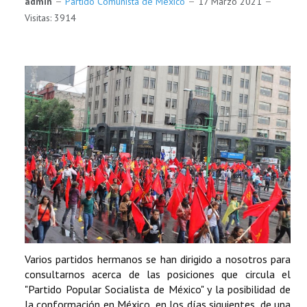
admin
Partido Comunista de México
17 Marzo 2021
Visitas: 3914
Varios partidos hermanos se han dirigido a nosotros para
consultarnos acerca de las posiciones que circula el
"Partido Popular Socialista de México" y la posibilidad de
la conformación en México, en los días siguientes, de una