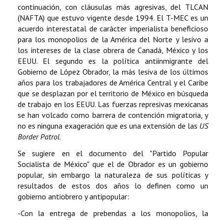
continuación, con cláusulas más agresivas, del TLCAN
(NAFTA) que estuvo vigente desde 1994. El T-MEC es un
acuerdo interestatal de carácter imperialista beneficioso
para los monopolios de la América del Norte y lesivo a
los intereses de la clase obrera de Canadá, México y los
EEUU. El segundo es la política antiinmigrante del
Gobierno de López Obrador, la más lesiva de los últimos
años para los trabajadores de América Central y el Caribe
que se desplazan por el territorio de México en búsqueda
de trabajo en los EEUU. Las fuerzas represivas mexicanas
se han volcado como barrera de contención migratoria, y
no es ninguna exageración que es una extensión de las
US
Border Patrol
.
Se sugiere en el documento del "Partido Popular
Socialista de México" que el de Obrador es un gobierno
popular, sin embargo la naturaleza de sus políticas y
resultados de estos dos años lo definen como un
gobierno antiobrero y antipopular:
-Con la entrega de prebendas a los monopolios, la