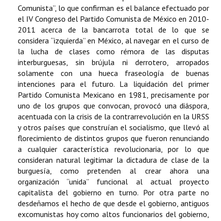
Comunista”, lo que confirman es el balance efectuado por
el IV Congreso del Partido Comunista de México en 2010-
2011 acerca de la bancarrota total de lo que se
considera “izquierda” en México, al navegar en el curso de
la lucha de clases como rémora de las disputas
interburguesas, sin brújula ni derrotero, arropados
solamente con una hueca fraseología de buenas
intenciones para el futuro. La liquidación del primer
Partido Comunista Mexicano en 1981, precisamente por
uno de los grupos que convocan, provocó una diáspora,
acentuada con la crisis de la contrarrevolución en la URSS
y otros países que construían el socialismo, que llevó al
florecimiento de distintos grupos que fueron renunciando
a cualquier característica revolucionaria, por lo que
consideran natural legitimar la dictadura de clase de la
burguesía, como pretenden al crear ahora una
organización “unida” funcional al actual proyecto
capitalista del gobierno en turno. Por otra parte no
desdeñamos el hecho de que desde el gobierno, antiguos
excomunistas hoy como altos funcionarios del gobierno,