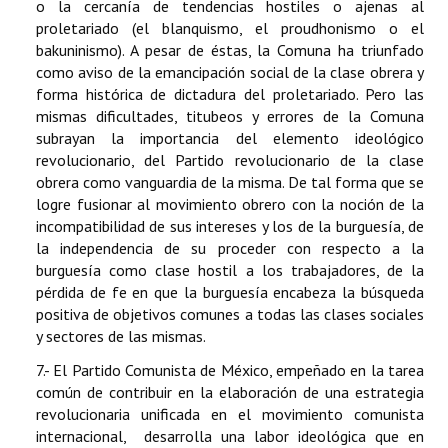
o la cercanía de tendencias hostiles o ajenas al
proletariado (el blanquismo, el proudhonismo o el
bakuninismo). A pesar de éstas, la Comuna ha triunfado
como aviso de la emancipación social de la clase obrera y
forma histórica de dictadura del proletariado. Pero las
mismas dificultades, titubeos y errores de la Comuna
subrayan la importancia del elemento ideológico
revolucionario, del Partido revolucionario de la clase
obrera como vanguardia de la misma. De tal forma que se
logre fusionar al movimiento obrero con la noción de la
incompatibilidad de sus intereses y los de la burguesía, de
la independencia de su proceder con respecto a la
burguesía como clase hostil a los trabajadores, de la
pérdida de fe en que la burguesía encabeza la búsqueda
positiva de objetivos comunes a todas las clases sociales
y sectores de las mismas.
7.- El Partido Comunista de México, empeñado en la tarea
común de contribuir en la elaboración de una estrategia
revolucionaria unificada en el movimiento comunista
internacional, desarrolla una labor ideológica que en