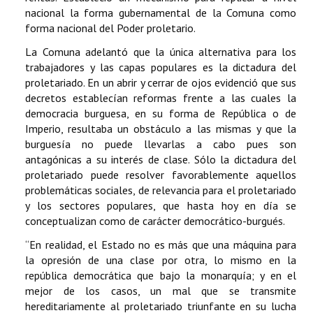
nacional la forma gubernamental de la Comuna como
forma nacional del Poder proletario.
La Comuna adelantó que la única alternativa para los
trabajadores y las capas populares es la dictadura del
proletariado. En un abrir y cerrar de ojos evidenció que sus
decretos establecían reformas frente a las cuales la
democracia burguesa, en su forma de República o de
Imperio, resultaba un obstáculo a las mismas y que la
burguesía no puede llevarlas a cabo pues son
antagónicas a su interés de clase. Sólo la dictadura del
proletariado puede resolver favorablemente aquellos
problemáticas sociales, de relevancia para el proletariado
y los sectores populares, que hasta hoy en día se
conceptualizan como de carácter democrático-burgués.
“En realidad, el Estado no es más que una máquina para
la opresión de una clase por otra, lo mismo en la
república democrática que bajo la monarquía; y en el
mejor de los casos, un mal que se transmite
hereditariamente al proletariado triunfante en su lucha