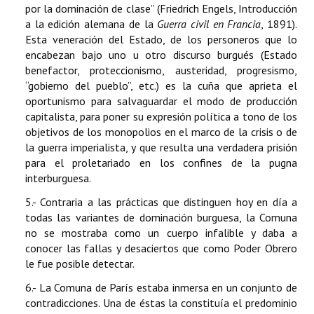
por la dominación de clase” (Friedrich Engels, Introducción
a la edición alemana de la
Guerra civil en Francia
, 1891).
Esta veneración del Estado, de los personeros que lo
encabezan bajo uno u otro discurso burgués (Estado
benefactor, proteccionismo, austeridad, progresismo,
“gobierno del pueblo”, etc.) es la cuña que aprieta el
oportunismo para salvaguardar el modo de producción
capitalista, para poner su expresión política a tono de los
objetivos de los monopolios en el marco de la crisis o de
la guerra imperialista, y que resulta una verdadera prisión
para el proletariado en los confines de la pugna
interburguesa.
5.- Contraria a las prácticas que distinguen hoy en día a
todas las variantes de dominación burguesa, la Comuna
no se mostraba como un cuerpo infalible y daba a
conocer las fallas y desaciertos que como Poder Obrero
le fue posible detectar.
6.- La Comuna de París estaba inmersa en un conjunto de
contradicciones. Una de éstas la constituía el predominio