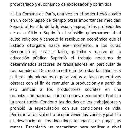
proletariado y el conjunto de explotados y oprimidos.
4.- La Comuna de París, una vez en el poder llevó a cabo
en un corto lapso de tiempo otras importantes medidas:
Separó al Estado de la Iglesia, y expropió las propiedades
de esta última. Suprimió el subsidio gubernamental al
culto religioso y canceló la retribución económica que el
Estado otorgaba, hasta ese momento, a los curas.
Reconoció el carácter laico, gratuito y masivo de la
educación pública. Suprimió el trabajo nocturno de
determinados sectores de trabajadores, en particular de
los panaderos. Decretó la entrega de todas las fábricas y
talleres abandonados o paralizados a las cooperativas
obreras con el fin de reanudar la producción y a partir de
eso unificar a los productores sociales en una
organización nacional para una nueva economía. Prohibió
la prostitución. Condonó las deudas de los trabajadores y
prohibió la especulación con sus condiciones de vida.
Permitió a los sintecho ocupar viviendas vacías y prohibió
el desahucio de los inquilinos incapaces de pagar las
rentas. Estableció un mecanismo para replicar a nivel