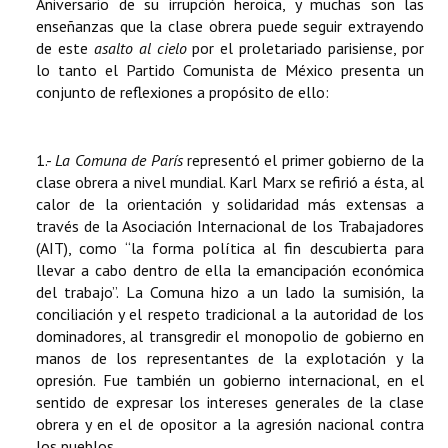
Aniversario de su irrupción heroica, y muchas son las
enseñanzas que la clase obrera puede seguir extrayendo
de este
asalto al cielo
por el proletariado parisiense, por
lo tanto el Partido Comunista de México presenta un
conjunto de reflexiones a propósito de ello:
1.-
La Comuna de París
representó el primer gobierno de la
clase obrera a nivel mundial. Karl Marx se refirió a ésta, al
calor de la orientación y solidaridad más extensas a
través de la Asociación Internacional de los Trabajadores
(AIT), como “la forma política al fin descubierta para
llevar a cabo dentro de ella la emancipación económica
del trabajo”. La Comuna hizo a un lado la sumisión, la
conciliación y el respeto tradicional a la autoridad de los
dominadores, al transgredir el monopolio de gobierno en
manos de los representantes de la explotación y la
opresión. Fue también un gobierno internacional, en el
sentido de expresar los intereses generales de la clase
obrera y en el de opositor a la agresión nacional contra
los pueblos.