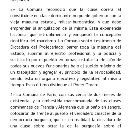
2.- La Comuna reconoció que la clase obrera al
constituirse en clase dominante no puede gobernar con la
vieja máquina estatal, militar-burocrática, y que debe
emprender la aniquilación de la misma. Esta experiencia
histórica, que retroalimentó y enriqueció la concepción
científica del marxismo. La Comuna sentó testimonio de
Dictadura del Proletariado: barrer toda la máquina del
Estado, suprimir al ejército profesional y la policía y
sustituirlo por el pueblo en armas, instalar la elección de
todos sus nuevos funcionarios bajo el sueldo máximo de
un trabajador y agregar el principio de la revocabilidad,
siendo ésta un órgano ejecutivo y legislativo al mismo
tiempo. Esto último distingue al Poder Obrero.
3.- La Comuna de París, con sus cerca de dos meses de
existencia, y la embestida mancomunada de las clases
dominantes de Francia y Alemania que la baño en sangre,
colocaron de frente al pueblo el verdadero carácter de la
democracia burguesa, que es en realidad la dictadura de
una clase sobre otra: la de la burguesía sobre el