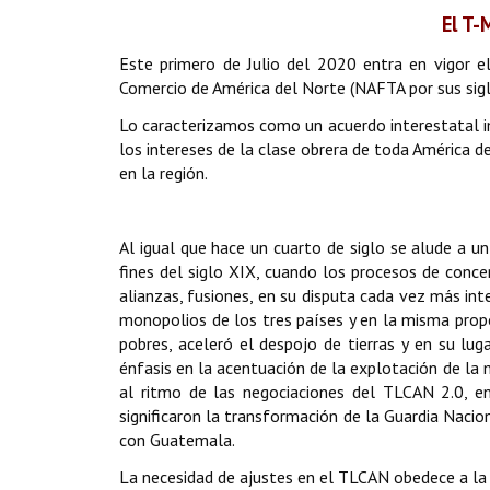
El T-
Este primero de Julio del 2020 entra en vigor e
Comercio de América del Norte (NAFTA por sus sigla
Lo caracterizamos como un acuerdo interestatal im
los intereses de la clase obrera de toda América d
en la región.
Al igual que hace un cuarto de siglo se alude a un 
fines del siglo XIX, cuando los procesos de conce
alianzas, fusiones, en su disputa cada vez más in
monopolios de los tres países y en la misma propo
pobres, aceleró el despojo de tierras y en su lu
énfasis en la acentuación de la explotación de la 
al ritmo de las negociaciones del TLCAN 2.0, e
significaron la transformación de la Guardia Naci
con Guatemala.
La necesidad de ajustes en el TLCAN obedece a la d