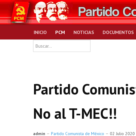
INICIO
PCM
NOTICIAS
DOCUMENTOS
Type 2 or more charact
Buscar
Partido Comunis
No al T-MEC!!
admin
Partido Comunista de México
02 Julio 2020