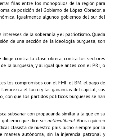
errar filas entre los monopolios de la región para
a toma de posición del Gobierno de López Obrador, a
onómica. Igualmente algunos gobiernos del sur del
 intereses de la soberanía y el patriotismo. Queda
sión de una sección de la ideología burguesa, son
dirige contra la clase obrera, contra los sectores
de la burguesía, y al igual que antes con el PRI, o
tes los compromisos con el FMI, el BM, el pago de
favorezca el lucro y las ganancias del capital; sus
o, con que los partidos políticos burgueses se han
sca subsanar con propaganda similar a la que en su
 gobierno que dice ser
antineoliberal
. Ahora quieren
ical clasista de nuestro país luchó siempre por la
de manera autónoma, sin la injerencia patronal y