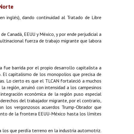
 Norte
n inglés), dando continuidad al Tratado de Libre
de Canadá, EEUU y México, y por ende perjudicial a
multinacional fuerza de trabajo migrante que labora
a fue barrida por el propio desarrollo capitalista a
o. El capitalismo de los monopolios que precisa de
tas. Lo cierto es que el TLCAN fortaleció a muchos
la región, arruinó con intensidad a los campesinos
 integración económica de la región puso especial
derechos del trabajador migrante, por el contrario,
 con los vergonzosos acuerdos Trump-Obrador que
iento de la frontera EEUU-México hasta los límites
 los que perdía terreno en la industria automotriz.