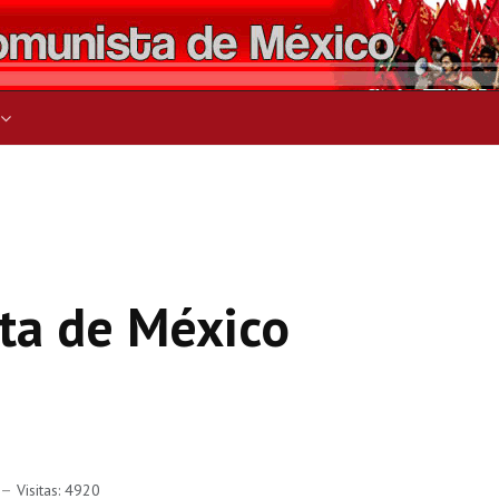
ers for results.
ta de México
Visitas: 4920