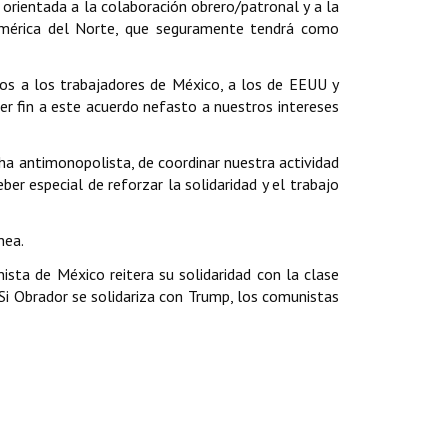
orientada a la colaboración obrero/patronal y a la
e América del Norte, que seguramente tendrá como
os a los trabajadores de México, a los de EEUU y
er fin a este acuerdo nefasto a nuestros intereses
ha antimonopolista, de coordinar nuestra actividad
r especial de reforzar la solidaridad y el trabajo
nea.
ta de México reitera su solidaridad con la clase
 Si Obrador se solidariza con Trump, los comunistas