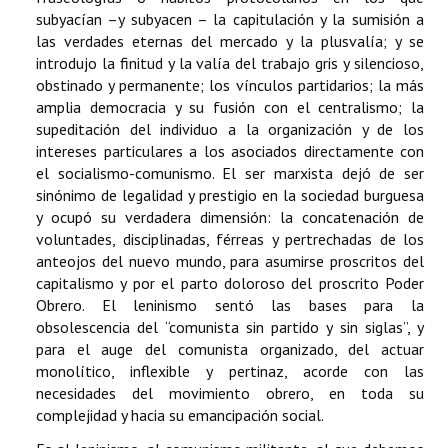
subyacían –y subyacen – la capitulación y la sumisión a
las verdades eternas del mercado y la plusvalía; y se
introdujo la finitud y la valía del trabajo gris y silencioso,
obstinado y permanente; los vínculos partidarios; la más
amplia democracia y su fusión con el centralismo; la
supeditación del individuo a la organización y de los
intereses particulares a los asociados directamente con
el socialismo-comunismo. El ser marxista dejó de ser
sinónimo de legalidad y prestigio en la sociedad burguesa
y ocupó su verdadera dimensión: la concatenación de
voluntades, disciplinadas, férreas y pertrechadas de los
anteojos del nuevo mundo, para asumirse proscritos del
capitalismo y por el parto doloroso del proscrito Poder
Obrero. El leninismo sentó las bases para la
obsolescencia del “comunista sin partido y sin siglas”, y
para el auge del comunista organizado, del actuar
monolítico, inflexible y pertinaz, acorde con las
necesidades del movimiento obrero, en toda su
complejidad y hacia su emancipación social.