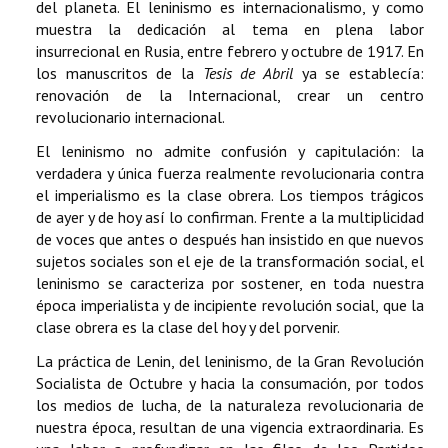
del planeta. El leninismo es internacionalismo, y como
muestra la dedicación al tema en plena labor
insurrecional en Rusia, entre febrero y octubre de 1917. En
los manuscritos de la
Tesis de Abril
ya se establecía:
renovación de la Internacional, crear un centro
revolucionario internacional.
El leninismo no admite confusión y capitulación: la
verdadera y única fuerza realmente revolucionaria contra
el imperialismo es la clase obrera. Los tiempos trágicos
de ayer y de hoy así lo confirman. Frente a la multiplicidad
de voces que antes o después han insistido en que nuevos
sujetos sociales son el eje de la transformación social, el
leninismo se caracteriza por sostener, en toda nuestra
época imperialista y de incipiente revolución social, que la
clase obrera es la clase del hoy y del porvenir.
La práctica de Lenin, del leninismo, de la Gran Revolución
Socialista de Octubre y hacia la consumación, por todos
los medios de lucha, de la naturaleza revolucionaria de
nuestra época, resultan de una vigencia extraordinaria. Es