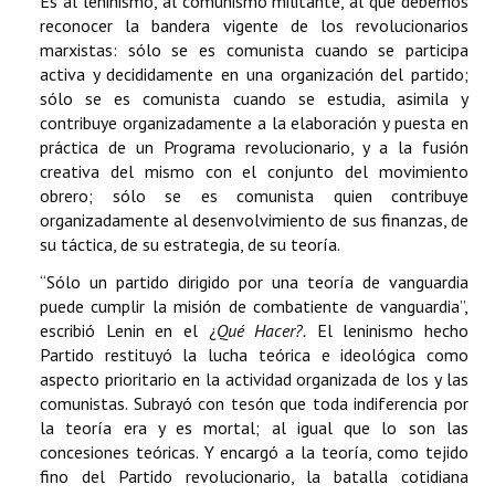
Es al leninismo, al comunismo militante, al que debemos
reconocer la bandera vigente de los revolucionarios
marxistas: sólo se es comunista cuando se participa
activa y decididamente en una organización del partido;
sólo se es comunista cuando se estudia, asimila y
contribuye organizadamente a la elaboración y puesta en
práctica de un Programa revolucionario, y a la fusión
creativa del mismo con el conjunto del movimiento
obrero; sólo se es comunista quien contribuye
organizadamente al desenvolvimiento de sus finanzas, de
su táctica, de su estrategia, de su teoría.
“Sólo un partido dirigido por una teoría de vanguardia
puede cumplir la misión de combatiente de vanguardia”,
escribió Lenin en el ¿
Qué Hacer?.
El leninismo hecho
Partido restituyó la lucha teórica e ideológica como
aspecto prioritario en la actividad organizada de los y las
comunistas. Subrayó con tesón que toda indiferencia por
la teoría era y es mortal; al igual que lo son las
concesiones teóricas. Y encargó a la teoría, como tejido
fino del Partido revolucionario, la batalla cotidiana