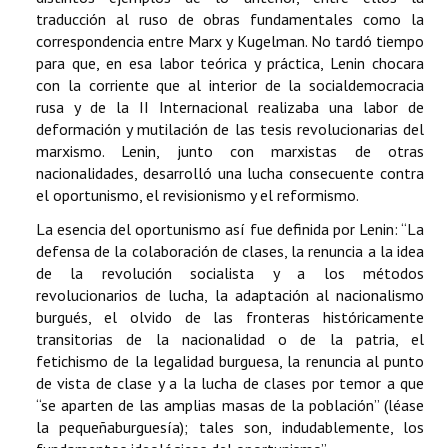
traducción al ruso de obras fundamentales como la
correspondencia entre Marx y Kugelman. No tardó tiempo
para que, en esa labor teórica y práctica, Lenin chocara
con la corriente que al interior de la socialdemocracia
rusa y de la II Internacional realizaba una labor de
deformación y mutilación de las tesis revolucionarias del
marxismo. Lenin, junto con marxistas de otras
nacionalidades, desarrolló una lucha consecuente contra
el oportunismo, el revisionismo y el reformismo.
La esencia del oportunismo así fue definida por Lenin: “La
defensa de la colaboración de clases, la renuncia a la idea
de la revolución socialista y a los métodos
revolucionarios de lucha, la adaptación al nacionalismo
burgués, el olvido de las fronteras históricamente
transitorias de la nacionalidad o de la patria, el
fetichismo de la legalidad burguesa, la renuncia al punto
de vista de clase y a la lucha de clases por temor a que
“se aparten de las amplias masas de la población” (léase
la pequeñaburguesía); tales son, indudablemente, los