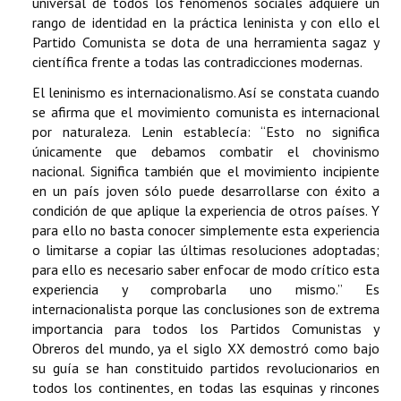
universal de todos los fenómenos sociales adquiere un
rango de identidad en la práctica leninista y con ello el
Partido Comunista se dota de una herramienta sagaz y
científica frente a todas las contradicciones modernas.
El leninismo es internacionalismo. Así se constata cuando
se afirma que el movimiento comunista es internacional
por naturaleza. Lenin establecía: “Esto no significa
únicamente que debamos combatir el chovinismo
nacional. Significa también que el movimiento incipiente
en un país joven sólo puede desarrollarse con éxito a
condición de que aplique la experiencia de otros países. Y
para ello no basta conocer simplemente esta experiencia
o limitarse a copiar las últimas resoluciones adoptadas;
para ello es necesario saber enfocar de modo crítico esta
experiencia y comprobarla uno mismo.” Es
internacionalista porque las conclusiones son de extrema
importancia para todos los Partidos Comunistas y
Obreros del mundo, ya el siglo XX demostró como bajo
su guía se han constituido partidos revolucionarios en
todos los continentes, en todas las esquinas y rincones