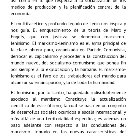
así como en lo que respecta a la socialización de los
medios de producción y la planificación central de la
economía.
El multifacético y profundo legado de Lenin nos inspira y
nos guía. El enriquecimiento de la teoría de Marx y
Engels, que con justeza se denomina marxismo-
leninismo. El marxismo-leninismo es el arma principal de
la clase obrera para, organizada en Partido Comunista,
derrocar el capitalismo y proceder a la construcción del
mundo nuevo, del socialismo-comunismo que ponga fin
por siempre a la explotación y la barbarie. El marxismo-
leninismo es el faro de los trabajadores del mundo para
alcanzar su emancipación, y la de toda la humanidad.
El leninismo, por lo tanto, ha quedado indisolublemente
asociado al marxismo. Constituye la actualización
científica de éste último; la cual se basa en un conjunto
de desarrollos sociales ocurridos a escala internacional, y
más allá de una territorialidad específica; es además un
paso adelante con respecto a las conclusiones del
marxismo, logrado en las nuevas características del