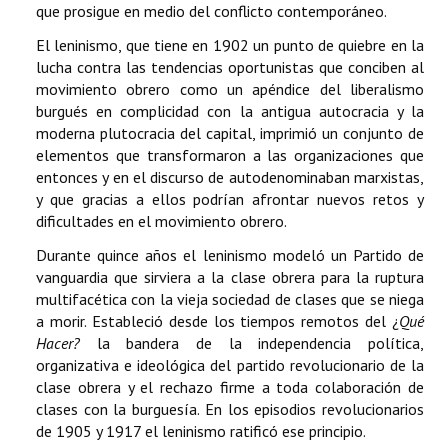
que prosigue en medio del conflicto contemporáneo.
El leninismo, que tiene en 1902 un punto de quiebre en la
lucha contra las tendencias oportunistas que conciben al
movimiento obrero como un apéndice del liberalismo
burgués en complicidad con la antigua autocracia y la
moderna plutocracia del capital, imprimió un conjunto de
elementos que transformaron a las organizaciones que
entonces y en el discurso de autodenominaban marxistas,
y que gracias a ellos podrían afrontar nuevos retos y
dificultades en el movimiento obrero.
Durante quince años el leninismo modeló un Partido de
vanguardia que sirviera a la clase obrera para la ruptura
multifacética con la vieja sociedad de clases que se niega
a morir. Estableció desde los tiempos remotos del ¿
Qué
Hacer?
la bandera de la independencia política,
organizativa e ideológica del partido revolucionario de la
clase obrera y el rechazo firme a toda colaboración de
clases con la burguesía. En los episodios revolucionarios
de 1905 y 1917 el leninismo ratificó ese principio.