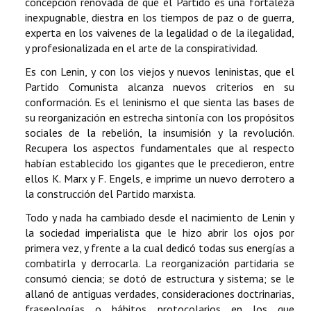
concepción renovada de que el Partido es una fortaleza
inexpugnable, diestra en los tiempos de paz o de guerra,
experta en los vaivenes de la legalidad o de la ilegalidad,
y profesionalizada en el arte de la conspiratividad.
Es con Lenin, y con los viejos y nuevos leninistas, que el
Partido Comunista alcanza nuevos criterios en su
conformación. Es el leninismo el que sienta las bases de
su reorganización en estrecha sintonía con los propósitos
sociales de la rebelión, la insumisión y la revolución.
Recupera los aspectos fundamentales que al respecto
habían establecido los gigantes que le precedieron, entre
ellos K. Marx y F. Engels, e imprime un nuevo derrotero a
la construcción del Partido marxista.
Todo y nada ha cambiado desde el nacimiento de Lenin y
la sociedad imperialista que le hizo abrir los ojos por
primera vez, y frente a la cual dedicó todas sus energías a
combatirla y derrocarla. La reorganización partidaria se
consumó ciencia; se dotó de estructura y sistema; se le
allanó de antiguas verdades, consideraciones doctrinarias,
fraseologías o hábitos protocolarios en los que