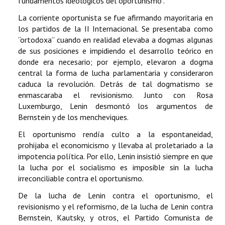
fundamentos ideológicos del oportunismo”.
La corriente oportunista se fue afirmando mayoritaria en
los partidos de la II Internacional. Se presentaba como
“ortodoxa” cuando en realidad elevaba a dogmas algunas
de sus posiciones e impidiendo el desarrollo teórico en
donde era necesario; por ejemplo, elevaron a dogma
central la forma de lucha parlamentaria y consideraron
caduca la revolución. Detrás de tal dogmatismo se
enmascaraba el revisionismo. Junto con Rosa
Luxemburgo, Lenin desmontó los argumentos de
Bernstein y de los mencheviques.
El oportunismo rendía culto a la espontaneidad,
prohijaba el economicismo y llevaba al proletariado a la
impotencia política. Por ello, Lenin insistió siempre en que
la lucha por el socialismo es imposible sin la lucha
irreconciliable contra el oportunismo.
De la lucha de Lenin contra el oportunismo, el
revisionismo y el reformismo, de la lucha de Lenin contra
Bernstein, Kautsky, y otros, el Partido Comunista de