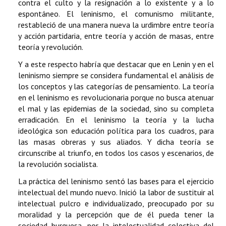
contra el culto y la resignación a lo existente y a lo
espontáneo. El leninismo, el comunismo militante,
restableció de una manera nueva la urdimbre entre teoría
y acción partidaria, entre teoría y acción de masas, entre
teoría y revolución.
Y a este respecto habría que destacar que en Lenin y en el
leninismo siempre se considera fundamental el análisis de
los conceptos y las categorías de pensamiento. La teoría
en el leninismo es revolucionaria porque no busca atenuar
el mal y las epidemias de la sociedad, sino su completa
erradicación. En el leninismo la teoría y la lucha
ideológica son educación política para los cuadros, para
las masas obreras y sus aliados. Y dicha teoría se
circunscribe al triunfo, en todos los casos y escenarios, de
la revolución socialista.
La práctica del leninismo sentó las bases para el ejercicio
intelectual del mundo nuevo. Inició la labor de sustituir al
intelectual pulcro e individualizado, preocupado por su
moralidad y la percepción que de él pueda tener la
sociedad burguesa, por la intelectualidad colectiva del