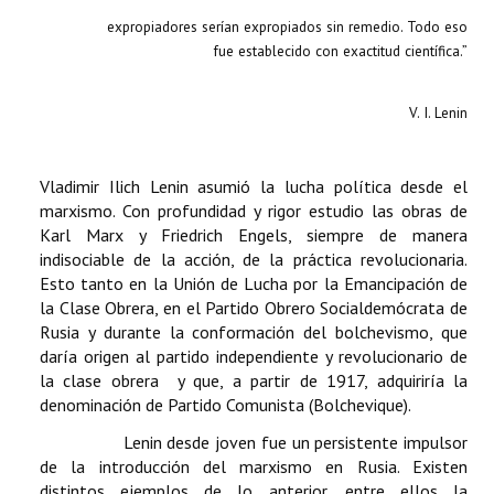
expropiadores serían expropiados sin remedio. Todo eso
fue
establecido con exactitud científica.”
V. I. Lenin
Vladimir Ilich Lenin asumió la lucha política desde el
marxismo. Con profundidad y rigor estudio las obras de
Karl Marx y Friedrich Engels, siempre de manera
indisociable de la acción, de la práctica revolucionaria.
Esto tanto en la Unión de Lucha por la Emancipación de
la Clase Obrera, en el Partido Obrero Socialdemócrata de
Rusia y durante la conformación del bolchevismo, que
daría origen al partido independiente y revolucionario de
la clase obrera y que, a partir de 1917, adquiriría la
denominación de Partido Comunista (Bolchevique).
Lenin desde joven fue un persistente impulsor
de la introducción del marxismo en Rusia. Existen
distintos ejemplos de lo anterior, entre ellos la