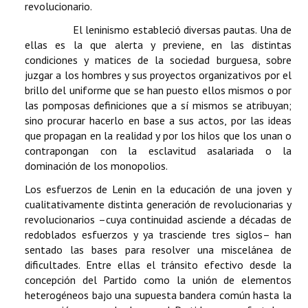
revolucionario.
El leninismo estableció diversas pautas. Una de
ellas es la que alerta y previene, en las distintas
condiciones y matices de la sociedad burguesa, sobre
juzgar a los hombres y sus proyectos organizativos por el
brillo del uniforme que se han puesto ellos mismos o por
las pomposas definiciones que a sí mismos se atribuyan;
sino procurar hacerlo en base a sus actos, por las ideas
que propagan en la realidad y por los hilos que los unan o
contrapongan con la esclavitud asalariada o la
dominación de los monopolios.
Los esfuerzos de Lenin en la educación de una joven y
cualitativamente distinta generación de revolucionarias y
revolucionarios –cuya continuidad asciende a décadas de
redoblados esfuerzos y ya trasciende tres siglos– han
sentado las bases para resolver una miscelánea de
dificultades. Entre ellas el tránsito efectivo desde la
concepción del Partido como la unión de elementos
heterogéneos bajo una supuesta bandera común hasta la