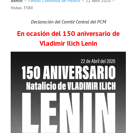
admin
Partido Comunista de México
22 Abril 2020
Visitas: 3580
Declaración del Comité Central del PCM
En ocasión del 150 aniversario de
Vladimir Ilich Lenin