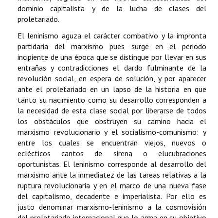
dominio capitalista y de la lucha de clases del
proletariado.
El leninismo aguza el carácter combativo y la impronta
partidaria del marxismo pues surge en el periodo
incipiente de una época que se distingue por llevar en sus
entrañas y contradicciones el dardo fulminante de la
revolución social, en espera de solución, y por aparecer
ante el proletariado en un lapso de la historia en que
tanto su nacimiento como su desarrollo corresponden a
la necesidad de esta clase social por liberarse de todos
los obstáculos que obstruyen su camino hacia el
marxismo revolucionario y el socialismo-comunismo: y
entre los cuales se encuentran viejos, nuevos o
eclécticos cantos de sirena o elucubraciones
oportunistas. El leninismo corresponde al desarrollo del
marxismo ante la inmediatez de las tareas relativas a la
ruptura revolucionaria y en el marco de una nueva fase
del capitalismo, decadente e imperialista. Por ello es
justo denominar marxismo-leninismo a la cosmovisión
del proletariado internacional que lo arma en su objetivo