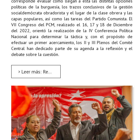
corresponde evaluar cómo llegan a ésta las distintas opciones
políticas de la burguesía, los trazos conclusivos de la gestión
socialdemócrata obradorista y el lugar de la clase obrera y las
capas populares, así como las tareas del Partido Comunista. El
VII Congreso del PCM, realizado el 16, 17 y 18 de Diciembre
del 2022, orientó la realización de la IV Conferencia Política
Nacional para determinar la táctica y, con el propósito de
efectuar un primer acercamiento, los II y III Plenos del Comité
Central han dedicado parte de su agenda a la reflexión y el
debate sobre la cuestión.
Leer más: Resolución Política IV Conferencia Política Nacional