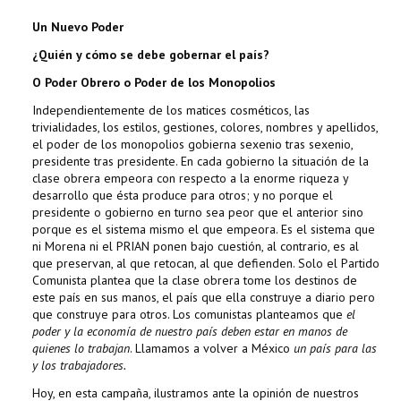
Un Nuevo Poder
¿Quién y cómo se debe gobernar el país?
O Poder Obrero o Poder de los Monopolios
Independientemente de los matices cosméticos, las
trivialidades, los estilos, gestiones, colores, nombres y apellidos,
el poder de los monopolios gobierna sexenio tras sexenio,
presidente tras presidente. En cada gobierno la situación de la
clase obrera empeora con respecto a la enorme riqueza y
desarrollo que ésta produce para otros; y no porque el
presidente o gobierno en turno sea peor que el anterior sino
porque es el sistema mismo el que empeora. Es el sistema que
ni Morena ni el PRIAN ponen bajo cuestión, al contrario, es al
que preservan, al que retocan, al que defienden. Solo el Partido
Comunista plantea que la clase obrera tome los destinos de
este país en sus manos, el país que ella construye a diario pero
que construye para otros. Los comunistas planteamos que
el
poder y la economía de nuestro país deben estar en manos de
quienes lo trabajan
. Llamamos a volver a México
un país para las
y los trabajadores.
Hoy, en esta campaña, ilustramos ante la opinión de nuestros