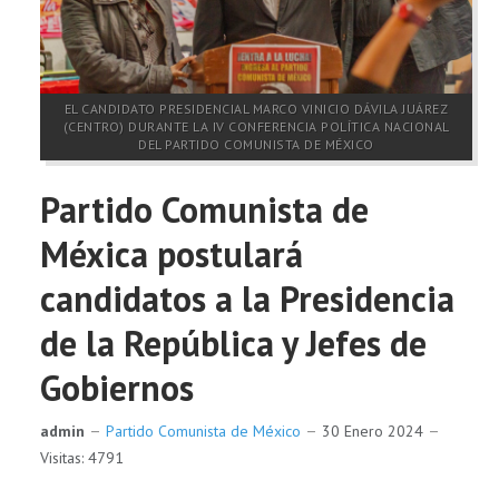
EL CANDIDATO PRESIDENCIAL MARCO VINICIO DÁVILA JUÁREZ
(CENTRO) DURANTE LA IV CONFERENCIA POLÍTICA NACIONAL
DEL PARTIDO COMUNISTA DE MÉXICO
Partido Comunista de
Méxica postulará
candidatos a la Presidencia
de la República y Jefes de
Gobiernos
admin
Partido Comunista de México
30 Enero 2024
Visitas: 4791