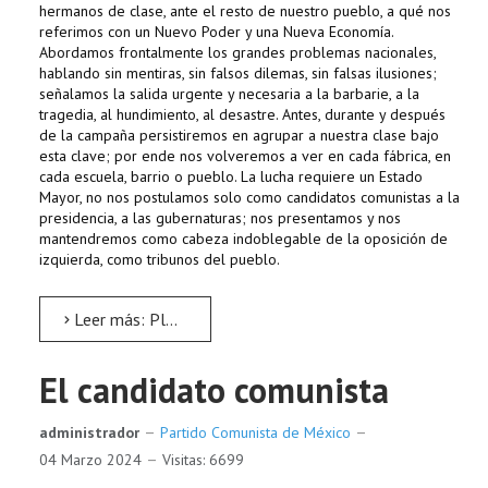
hermanos de clase, ante el resto de nuestro pueblo, a qué nos
referimos con un Nuevo Poder y una Nueva Economía.
Abordamos frontalmente los grandes problemas nacionales,
hablando sin mentiras, sin falsos dilemas, sin falsas ilusiones;
señalamos la salida urgente y necesaria a la barbarie, a la
tragedia, al hundimiento, al desastre. Antes, durante y después
de la campaña persistiremos en agrupar a nuestra clase bajo
esta clave; por ende nos volveremos a ver en cada fábrica, en
cada escuela, barrio o pueblo. La lucha requiere un Estado
Mayor, no nos postulamos solo como candidatos comunistas a la
presidencia, a las gubernaturas; nos presentamos y nos
mantendremos como cabeza indoblegable de la oposición de
izquierda, como tribunos del pueblo.
Leer más: Plataforma Electoral Comunista #EligeLuchar
El candidato comunista
administrador
Partido Comunista de México
04 Marzo 2024
Visitas: 6699