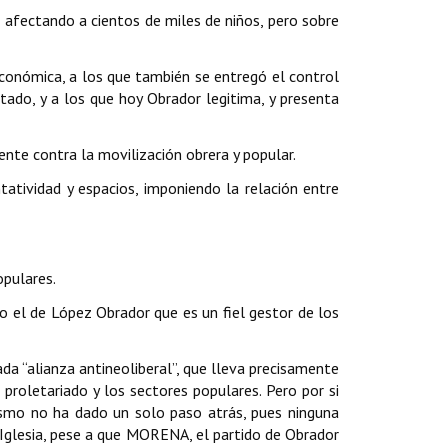
s afectando a cientos de miles de niños, pero sobre
 económica, a los que también se entregó el control
ado, y a los que hoy Obrador legitima, y presenta
ente contra la movilización obrera y popular.
tatividad y espacios, imponiendo la relación entre
opulares.
o el de López Obrador que es un fiel gestor de los
ada “alianza antineoliberal”, que lleva precisamente
l proletariado y los sectores populares. Pero por si
lismo no ha dado un solo paso atrás, pues ninguna
o-Iglesia, pese a que MORENA, el partido de Obrador