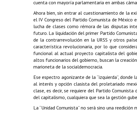
cuenta con mayoría parlamentaria en ambas cámara
Ahora bien, sin entrar al cuestionamiento de la e
el IV Congreso del Partido Comunista de México en
lucha de clases como rémora de las disputas inte
futuro. La liquidación del primer Partido Comunis
de la contrarrevolución en la URSS y otros paíse
característica revolucionaria, por lo que conside
funcional al actual proyecto capitalista del go
altos funcionarios del gobierno, buscan la creació
marioneta de la socialdemocracia.
Ese espectro agonizante de la “izquierda”, donde 
al interés y opción clasista del proletariado me
clase, es decir, se requiere del Partido Comunist
del capitalismo, cualquiera que sea la gestión gub
La “Unidad Comunista” no será sino una reedición 