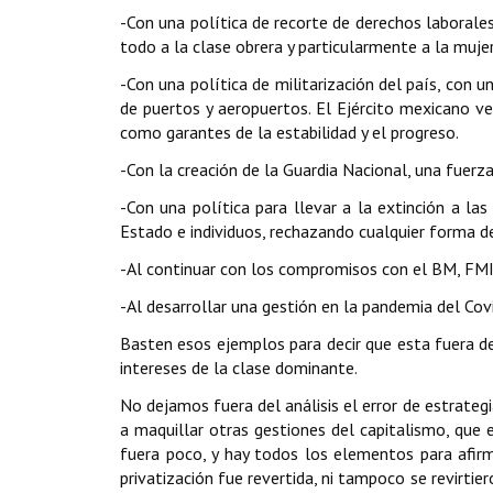
-Con una política de recorte de derechos laborales
todo a la clase obrera y particularmente a la muje
-Con una política de militarización del país, con 
de puertos y aeropuertos. El Ejército mexicano v
como garantes de la estabilidad y el progreso.
-Con la creación de la Guardia Nacional, una fuerz
-Con una política para llevar a la extinción a la
Estado e individuos, rechazando cualquier forma de
-Al continuar con los compromisos con el BM, FMI
-Al desarrollar una gestión en la pandemia del Cov
Basten esos ejemplos para decir que esta fuera de
intereses de la clase dominante.
No dejamos fuera del análisis el error de estrategi
a maquillar otras gestiones del capitalismo, que es
fuera poco, y hay todos los elementos para afirm
privatización fue revertida, ni tampoco se revirti