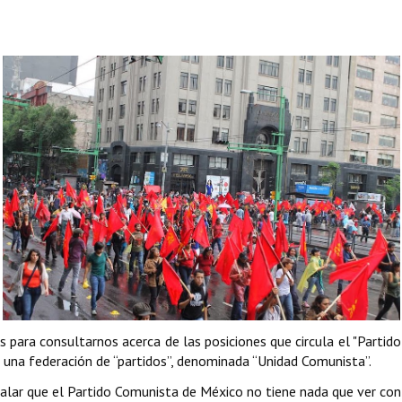
 para consultarnos acerca de las posiciones que circula el "Partido 
e una federación de “partidos”, denominada “Unidad Comunista”.
ñalar que el Partido Comunista de México no tiene nada que ver con 