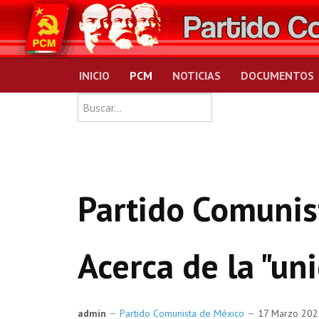
INICIO
PCM
NOTICIAS
DOCUMENTOS
Type 2 or more charact
Buscar
Partido Comunis
Acerca de la "un
admin
Partido Comunista de México
17 Marzo 20