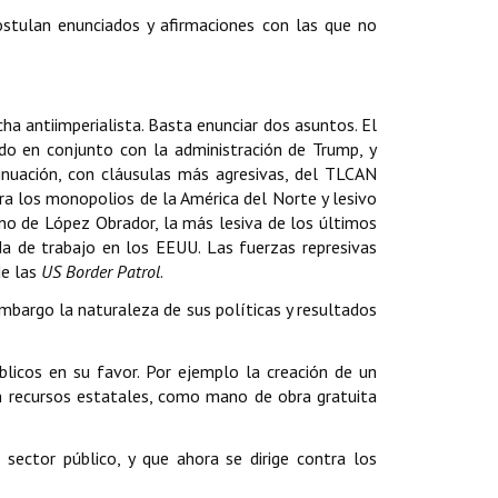
ostulan enunciados y afirmaciones con las que no
a antiimperialista. Basta enunciar dos asuntos. El
do en conjunto con la administración de Trump, y
tinuación, con cláusulas más agresivas, del TLCAN
ra los monopolios de la América del Norte y lesivo
rno de López Obrador, la más lesiva de los últimos
da de trabajo en los EEUU. Las fuerzas represivas
de las
US Border Patrol
.
embargo la naturaleza de sus políticas y resultados
blicos en su favor. Por ejemplo la creación de un
n recursos estatales, como mano de obra gratuita
 sector público, y que ahora se dirige contra los