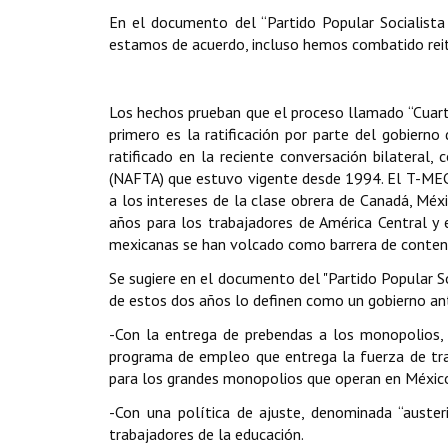
En el documento del “Partido Popular Socialista
estamos de acuerdo, incluso hemos combatido re
Los hechos prueban que el proceso llamado “Cuarta
primero es la ratificación por parte del gobier
ratificado en la reciente conversación bilateral
(NAFTA) que estuvo vigente desde 1994. El T-MEC e
a los intereses de la clase obrera de Canadá, Méx
años para los trabajadores de América Central y 
mexicanas se han volcado como barrera de contenc
Se sugiere en el documento del "Partido Popular So
de estos dos años lo definen como un gobierno ant
-Con la entrega de prebendas a los monopolios, l
programa de empleo que entrega la fuerza de tra
para los grandes monopolios que operan en Méxic
-Con una política de ajuste, denominada “austeri
trabajadores de la educación.