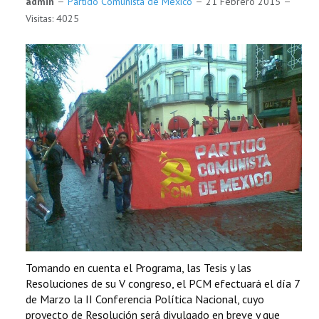
admin
Partido Comunista de México
21 Febrero 2015
Visitas: 4025
Tomando en cuenta el Programa, las Tesis y las
Resoluciones de su V congreso, el PCM efectuará el día 7
de Marzo la II Conferencia Política Nacional, cuyo
proyecto de Resolución será divulgado en breve y que