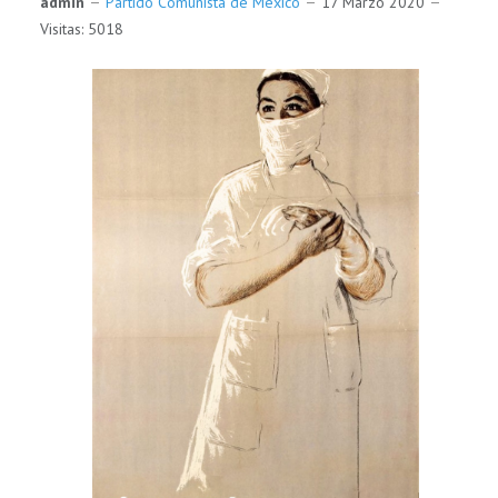
admin
Partido Comunista de México
17 Marzo 2020
Visitas: 5018