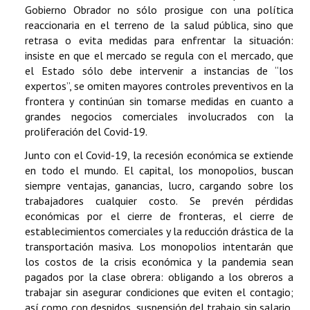
Gobierno Obrador no sólo prosigue con una política
reaccionaria en el terreno de la salud pública, sino que
retrasa o evita medidas para enfrentar la situación:
insiste en que el mercado se regula con el mercado, que
el Estado sólo debe intervenir a instancias de “los
expertos”, se omiten mayores controles preventivos en la
frontera y continúan sin tomarse medidas en cuanto a
grandes negocios comerciales involucrados con la
proliferación del Covid-19.
Junto con el Covid-19, la recesión económica se extiende
en todo el mundo. El capital, los monopolios, buscan
siempre ventajas, ganancias, lucro, cargando sobre los
trabajadores cualquier costo. Se prevén pérdidas
económicas por el cierre de fronteras, el cierre de
establecimientos comerciales y la reducción drástica de la
transportación masiva. Los monopolios intentarán que
los costos de la crisis económica y la pandemia sean
pagados por la clase obrera: obligando a los obreros a
trabajar sin asegurar condiciones que eviten el contagio;
así como con despidos, suspensión del trabajo sin salario,