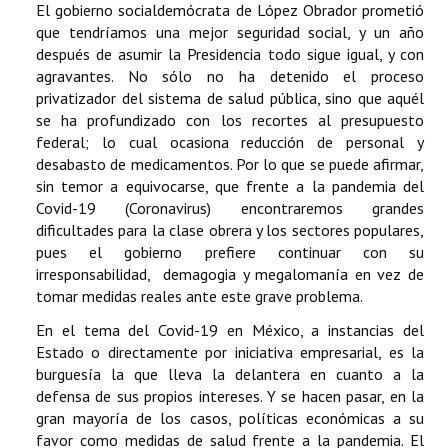
El gobierno socialdemócrata de López Obrador prometió
que tendríamos una mejor seguridad social, y un año
después de asumir la Presidencia todo sigue igual, y con
agravantes. No sólo no ha detenido el proceso
privatizador del sistema de salud pública, sino que aquél
se ha profundizado con los recortes al presupuesto
federal; lo cual ocasiona reducción de personal y
desabasto de medicamentos. Por lo que se puede afirmar,
sin temor a equivocarse, que frente a la pandemia del
Covid-19 (Coronavirus) encontraremos grandes
dificultades para la clase obrera y los sectores populares,
pues el gobierno prefiere continuar con su
irresponsabilidad, demagogia y megalomanía en vez de
tomar medidas reales ante este grave problema.
En el tema del Covid-19 en México, a instancias del
Estado o directamente por iniciativa empresarial, es la
burguesía la que lleva la delantera en cuanto a la
defensa de sus propios intereses. Y se hacen pasar, en la
gran mayoría de los casos, políticas económicas a su
favor como medidas de salud frente a la pandemia. El