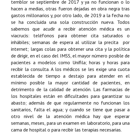
temblor se septiembre de 2017 y ya no funcionan o lo
hacen a medias, otras fueron dejadas en obra negra tras
gastos millonarios y, por otro lado, de 2019 a la fecha no
se ha concluida una sola construcción nueva. Todos
sabemos que acudir a recibir atención médica es un
viacrucis: teléfonos para obtener cita saturados o
inhábiles; semanas de espera al utilizar la precita por
internet; largas colas para obtener una cita y la política
de dirigir, en el caso del IMSS, el mayor número posible de
pacientes a modelos como Unifila; horas y horas para
recibir la consulta. A los médicos se les exige una cuota
establecida de tiempo a destajo para atender en el
mínimo posible la mayor cantidad de pacientes, en
detrimento de la calidad de atención. Las farmacias de
los hospitales están en dificultades para garantizar su
abasto; además de que regularmente no funcionan los
sanitarios, falta el agua; y cuando se tiene que pasar a
otro nivel de la atención médica hay que esperar
semanas, meses, para un examen en laboratorio, para una
cama de hospital o para recibir las terapias necesarias.