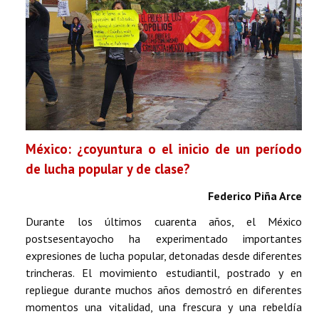
México: ¿coyuntura o el inicio de un período
de lucha popular y de clase?
Federico Piña Arce
Durante los últimos cuarenta años, el México
postsesentayocho ha experimentado importantes
expresiones de lucha popular, detonadas desde diferentes
trincheras. El movimiento estudiantil, postrado y en
repliegue durante muchos años demostró en diferentes
momentos una vitalidad, una frescura y una rebeldía