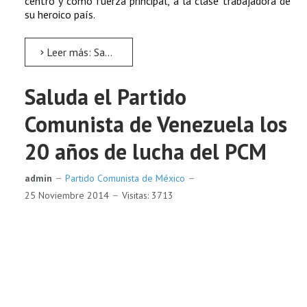
centro y como fuerza principal, a la clase trabajadora de
su heroico país.
Leer más: Saludo de Fuerza de la Revolución de República Dominicana a los 20 años del PCM
Saluda el Partido
Comunista de Venezuela los
20 años de lucha del PCM
admin
Partido Comunista de México
25 Noviembre 2014
Visitas: 3713