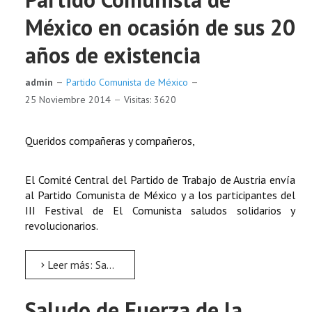
México en ocasión de sus 20
años de existencia
admin
Partido Comunista de México
25 Noviembre 2014
Visitas: 3620
Queridos compañeras y compañeros,
El Comité Central del Partido de Trabajo de Austria envía
al Partido Comunista de México y a los participantes del
III Festival de El Comunista saludos solidarios y
revolucionarios.
Leer más: Saludos del Partido de Trabajo de Austria al Partido Comunista de México en ocasión de sus 20 años...
Saludo de Fuerza de la