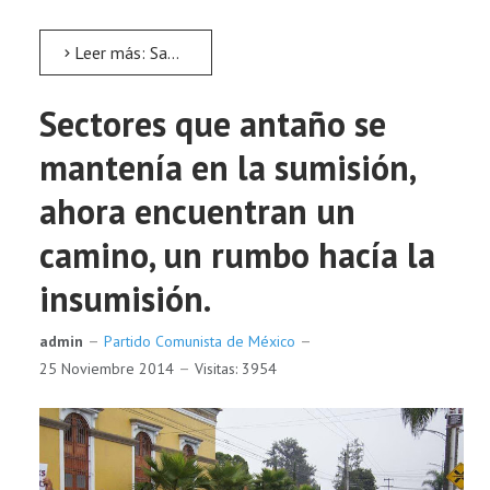
Leer más: Saluda el Partido Comunista de Venezuela los 20 años de lucha del PCM
Sectores que antaño se
mantenía en la sumisión,
ahora encuentran un
camino, un rumbo hacía la
insumisión.
admin
Partido Comunista de México
25 Noviembre 2014
Visitas: 3954