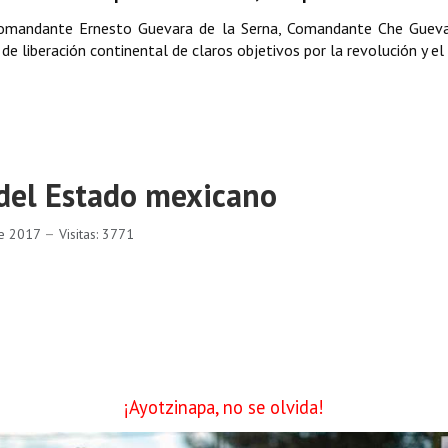
omandante Ernesto Guevara de la Serna, Comandante Che Guevara
e liberación continental de claros objetivos por la revolución y el
del Estado mexicano
re 2017
Visitas: 3771
¡Ayotzinapa, no se olvida!