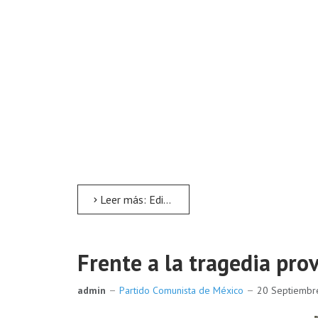
Leer más: Edición extraordinaria de El Comunista
Frente a la tragedia pro
admin
Partido Comunista de México
20 Septiemb