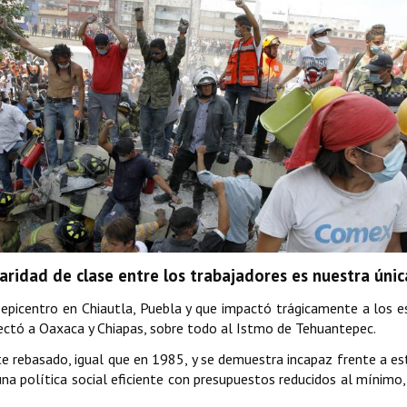
aridad de clase entre los trabajadores es nuestra úni
epicentro en Chiautla, Puebla y que impactó trágicamente a los es
ectó a Oaxaca y Chiapas, sobre todo al Istmo de Tehuantepec.
basado, igual que en 1985, y se demuestra incapaz frente a estas
a política social eficiente con presupuestos reducidos al mínimo