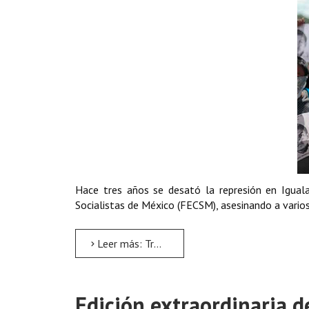
Hace tres años se desató la represión en Igual
Socialistas de México (FECSM), asesinando a varios
Leer más: Tres años de impunidad del Estado mexicano
Edición extraordinaria d