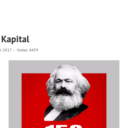
 Kapital
re 2017
Visitas: 4439