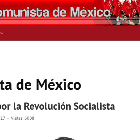
ers for results.
ta de México
por la Revolución Socialista
017
Visitas: 6008