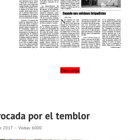
Descarga
vocada por el temblor
re 2017
Visitas: 6000