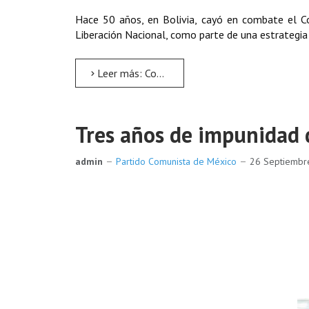
Hace 50 años, en Bolivia, cayó en combate el C
Liberación Nacional, como parte de una estrategia d
Leer más: Con el ejemplo del Che, por la Revolución Socialista
Tres años de impunidad 
admin
Partido Comunista de México
26 Septiemb