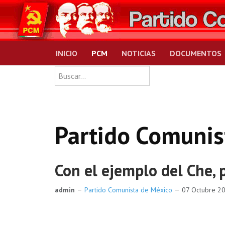
INICIO
PCM
NOTICIAS
DOCUMENTOS
Type 2 or more charact
Buscar
Partido Comunis
Con el ejemplo del Che, 
admin
Partido Comunista de México
07 Octubre 2