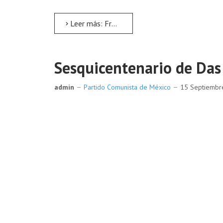
Leer más: Frente a la tragedia provocada por el temblor
Sesquicentenario de Das
admin
Partido Comunista de México
15 Septiemb